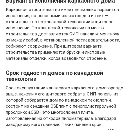
Варианты исполнения каркасного дома
Каркасное строительство имеет несколько вариантов
исполнения, но основными являются два из них —
строительство по канадской технологии и щитовое
исполнение. По канадской технологии на место
строительства доставляются СИП-панели и, монтируя
их между собой, в установленной последовательности,
собирают сооружение. При щитовом варианте
строительства применяются бруски и листовые
материалы отделки, когда возводится строение.
Срок годности домов по канадской
технологии
Срок эксплуатации канадского каркасного домагораздо
выше, нежели у его щитового собрата. СИП-панель, из
которой собирается дом по канадской технологии,
состоит из сэндвича OSBплит с пенополистирольной
прослойкой.OSB– это многослойная плита,
изготовленная из отходов пиломатериала. Благодаря
заводскому изготовлению таких панелей срок