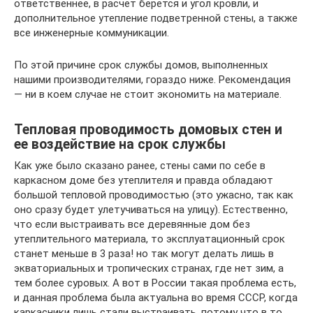
ответственнее, в расчет берется и угол кровли, и
дополнительное утепление подветренной стены, а также
все инженерные коммуникации.
По этой причине срок службы домов, выполненных
нашими производителями, гораздо ниже. Рекомендация
— ни в коем случае не стоит экономить на материале.
Тепловая проводимость домовых стен и
ее воздействие на срок службы
Как уже было сказано ранее, стены сами по себе в
каркасном доме без утеплителя и правда обладают
большой тепловой проводимостью (это ужасно, так как
оно сразу будет улетучиваться на улицу). Естественно,
что если выстраивать все деревянные дом без
утеплительного материала, то эксплуатационный срок
станет меньше в 3 раза! но так могут делать лишь в
экваториальных и тропических странах, где нет зим, а
тем более суровых. А вот в России такая проблема есть,
и данная проблема была актуальна во время СССР, когда
каркасники лишь стали выстраивать, потому что в то