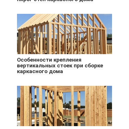
Особенности крепления
вертикальных стоек при сборке
каркасного дома