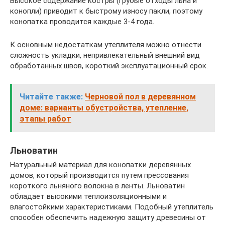
Высокое содержание костры (грубые отходы льна и
конопли) приводит к быстрому износу пакли, поэтому
конопатка проводится каждые 3-4 года.
К основным недостаткам утеплителя можно отнести
сложность укладки, непривлекательный внешний вид
обработанных швов, короткий эксплуатационный срок.
Читайте также:
Черновой пол в деревянном
доме: варианты обустройства, утепление,
этапы работ
Льноватин
Натуральный материал для конопатки деревянных
домов, который производится путем прессования
короткого льняного волокна в ленты. Льноватин
обладает высокими теплоизоляционными и
влагостойкими характеристиками. Подобный утеплитель
способен обеспечить надежную защиту древесины от