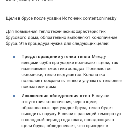
Щели в брусе после усадки Источник content.onliner.by
Для повышения теплотехнических характеристик
брусового дома, обязательно выполняют конопачение
бруса. Эта процедура нужна для следующих целей:
Предотвращение утечки тепла
. Между
венцами сруба при усадке возникают щели, так
называемые «мостики холода». Появляются
сквозняки, тепло выдувается. Конопатка
позволяет сохранять тепло и улучшать тепловые
показатели дома.
Исключение обледенения стен
. В случае
отсутствия конопачения, через щели,
образованные при усадке бруса, тепло будет
выходить наружу. В связи с разницей температур
в холодный период года влага, попадающая в
щели бруса, обледеневает, что приводит к