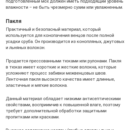
подготовленный мох должен иметь подходящий уровень
влажности – не быть чрезмерно сухим или увлажненным.
Пакля
Практичный и безопасный материал, который
используется для конопачения венцов после полной
усадки сруба. Он производится из конопляных, джутовых
и льняных волокон.
Продается прессованными тюками или рулонами. Пакля
в тюках имеет короткие и жесткие волокна, которые
усложняют процесс забивки межвенцовых швов.
Ленточная пакля высокого качества имеет длинные,
эластичные и мягкие волокна.
Данный материал обладает низкими антисептическими
свойствами, восприимчив к повышенной влаге, поэтому
требует дополнительной обработки защитными
пропитками или красками.