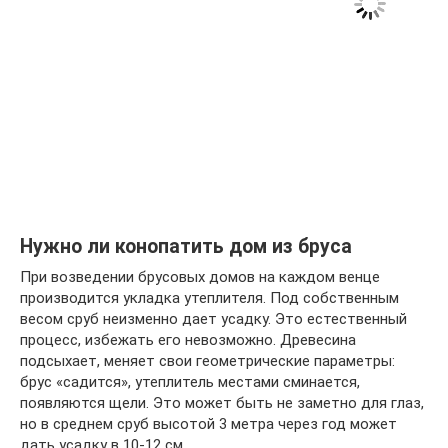
Нужно ли конопатить дом из бруса
При возведении брусовых домов на каждом венце
производится укладка утеплителя. Под собственным
весом сруб неизменно дает усадку. Это естественный
процесс, избежать его невозможно. Древесина
подсыхает, меняет свои геометрические параметры:
брус «садится», утеплитель местами сминается,
появляются щели. Это может быть не заметно для глаз,
но в среднем сруб высотой 3 метра через год может
дать усадку в 10-12 см.