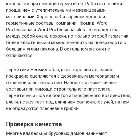
конопатки при помощи герметиков. Работать с ними
проще, чем с утеплительными межвенцовыми
материалами. Хорошо себя зарекомендовали
герметичные составы компании Неомид: Word
Professional и Word Professional plus . Эти средства
между собой очень похожи, но только второй герметик
более эластичный и можно наносить на поверхности с
большим углом наклона. В остальном же они не
отличаются.
Герметики Неомид обладают хорошей адгезией,
прекрасно сцепляются с деревянным материалом и
отличной эластичностью. Наносятся герметичные
составы при помощи строительного пистолета.
Герметичный шов не боится атмосферного воздействия,
влаги, не желтеет под влиянием солнечных лучей, на нем
не образуются плесневые грибки.
Проверка качества
Многие владельцы брусовых домов нанимают