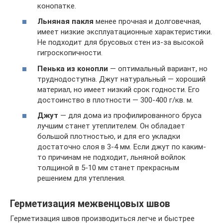
конопатке.
Льняная пакля
менее прочная и долговечная,
имеет низкие эксплуатационные характеристики.
Не подходит для брусовых стен из-за высокой
гигроскопичности.
Пенька из конопли
— оптимальный вариант, но
труднодоступна. Джут натуральный — хороший
материал, но имеет низкий срок годности. Его
достоинство в плотности — 300-400 г/кв. м.
Джут
— для дома из профилированного бруса
лучшим станет утеплителем. Он обладает
большой плотностью, и для его укладки
достаточно слоя в 3-4 мм. Если джут по каким-
то причинам не подходит, льняной войлок
толщиной в 5-10 мм станет прекрасным
решением для утепления.
Герметизация межвенцовых швов
Герметизация швов производиться легче и быстрее