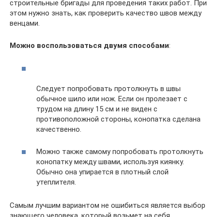
строительные бригады для проведения таких работ. При
этом нужно знать, как проверить качество швов между
венцами.
Можно воспользоваться двумя способами
:
Следует попробовать протолкнуть в швы
обычное шило или нож. Если он пролезает с
трудом на длину 15 см и не виден с
противоположной стороны, конопатка сделана
качественно.
Можно также самому попробовать протолкнуть
конопатку между швами, используя киянку.
Обычно она упирается в плотный слой
утеплителя.
Самым лучшим вариантом не ошибиться является выбор
знающего человека, который возьмет на себя