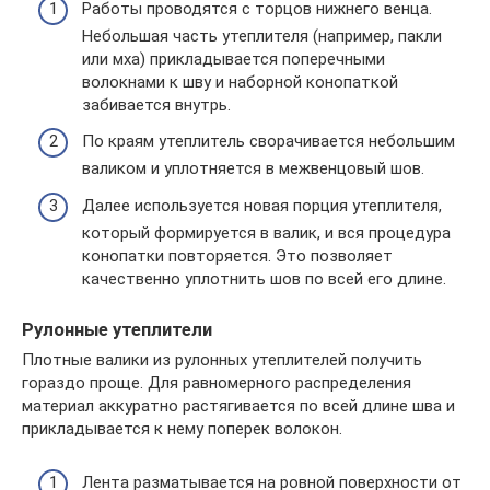
Работы проводятся с торцов нижнего венца.
Небольшая часть утеплителя (например, пакли
или мха) прикладывается поперечными
волокнами к шву и наборной конопаткой
забивается внутрь.
По краям утеплитель сворачивается небольшим
валиком и уплотняется в межвенцовый шов.
Далее используется новая порция утеплителя,
который формируется в валик, и вся процедура
конопатки повторяется. Это позволяет
качественно уплотнить шов по всей его длине.
Рулонные утеплители
Плотные валики из рулонных утеплителей получить
гораздо проще. Для равномерного распределения
материал аккуратно растягивается по всей длине шва и
прикладывается к нему поперек волокон.
Лента разматывается на ровной поверхности от