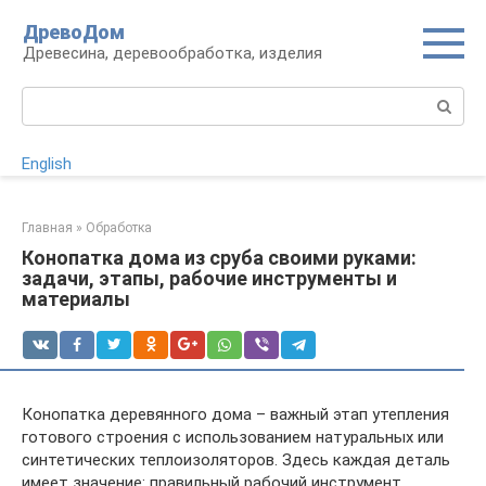
Перейти
ДревоДом
к
Древесина, деревообработка, изделия
контенту
Поиск:
English
Главная
»
Обработка
Конопатка дома из сруба своими руками:
задачи, этапы, рабочие инструменты и
материалы
Конопатка деревянного дома – важный этап утепления
готового строения с использованием натуральных или
синтетических теплоизоляторов. Здесь каждая деталь
имеет значение: правильный рабочий инструмент,