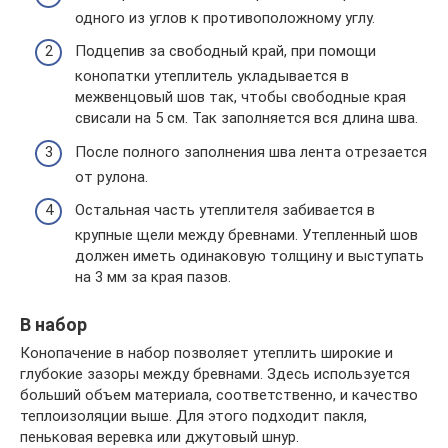
одного из углов к противоположному углу.
Подцепив за свободный край, при помощи
конопатки утеплитель укладывается в
межвенцовый шов так, чтобы свободные края
свисали на 5 см. Так заполняется вся длина шва.
После полного заполнения шва лента отрезается
от рулона.
Остальная часть утеплителя забивается в
крупные щели между бревнами. Утепленный шов
должен иметь одинаковую толщину и выступать
на 3 мм за края пазов.
В набор
Конопачение в набор позволяет утеплить широкие и
глубокие зазоры между бревнами. Здесь используется
больший объем материала, соответственно, и качество
теплоизоляции выше. Для этого подходит пакля,
пеньковая веревка или джутовый шнур.