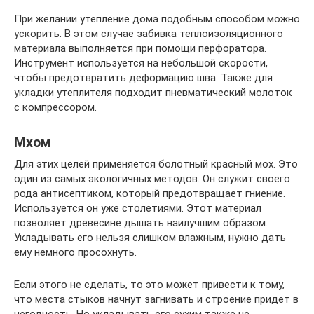
При желании утепление дома подобным способом можно
ускорить. В этом случае забивка теплоизоляционного
материала выполняется при помощи перфоратора.
Инструмент используется на небольшой скорости,
чтобы предотвратить деформацию шва. Также для
укладки утеплителя подходит пневматический молоток
с компрессором.
Мхом
Для этих целей применяется болотный красный мох. Это
один из самых экологичных методов. Он служит своего
рода антисептиком, который предотвращает гниение.
Используется он уже столетиями. Этот материал
позволяет древесине дышать наилучшим образом.
Укладывать его нельзя слишком влажным, нужно дать
ему немного просохнуть.
Если этого не сделать, то это может привести к тому,
что места стыков начнут загнивать и строение придет в
негодность. Но укладывать его сухим также не