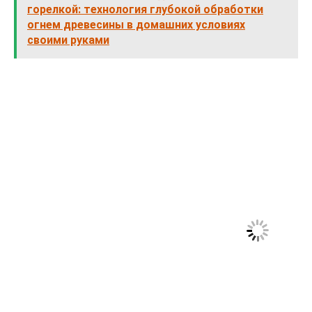
горелкой: технология глубокой обработки
огнем древесины в домашних условиях
своими руками