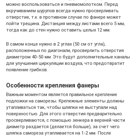
можно воспользоваться и пневмомолотком. Перед
вкручиванием шурупов всегда нужно просверливать
отверстие, т.к. в противном случае по фанере может
пойти трещина. Дистанция между листами всего 5 мм,
тогда как до стен нужно оставить целых 12 мм.
В самом конце нужно в 2 углах (50 см от угла),
расположенных по диагонали, просверлить отверстия
диаметром 40-50 мм. Это будут дополнительные каналы
для улучшения циркуляции воздуха, что предотвратит
появление грибков.
Особенности крепления фанеры
Важным моментом является правильное крепление
подложки на саморезы. Крепежные элементы должны
утапливаться так, чтобы шляпки не выступали над
поверхностью. Для этого отверстия предварительно
просверливаются, с помощью зенкера в верхней части
диаметр раздается (делается больше), за счет чего
шляпка самореза утапливается на 1-2 мм. После