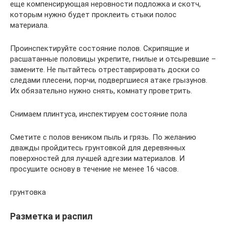
еще компенсирующая неровности подложка и скотч,
которым нужно будет проклеить стыки полос
материала.
Проинспектируйте состояние полов. Скрипящие и
расшатанные половицы укрепите, гнилые и отсыревшие –
замените. Не пытайтесь отреставрировать доски со
следами плесени, порчи, подвергшиеся атаке грызунов.
Их обязательно нужно снять, комнату проветрить.
Снимаем плинтуса, инспектируем состояние пола
Сметите с полов веником пыль и грязь. По желанию
дважды пройдитесь грунтовкой для деревянных
поверхностей для лучшей адгезии материалов. И
просушите основу в течение не менее 16 часов.
грунтовка
Разметка и распил