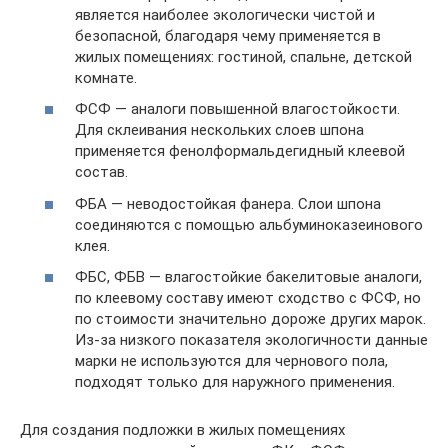
является наиболее экологически чистой и
безопасной, благодаря чему применяется в
жилых помещениях: гостиной, спальне, детской
комнате.
ФСФ — аналоги повышенной влагостойкости.
Для склеивания нескольких слоев шпона
применяется фенолформальдегидный клеевой
состав.
ФБА — неводостойкая фанера. Слои шпона
соединяются с помощью альбуминоказеинового
клея.
ФБС, ФБВ — влагостойкие бакелитовые аналоги,
по клеевому составу имеют сходство с ФСФ, но
по стоимости значительно дороже других марок.
Из-за низкого показателя экологичности данные
марки не используются для чернового пола,
подходят только для наружного применения.
Для создания подложки в жилых помещениях