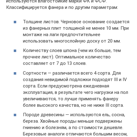
используются влагостойкие марки ФК и ФСФ.
Классифицируется фанера и по другим параметрам:
Толщине листов. Черновое основание создается
из фанерных плит толщиной не менее 10 мм. При
монтаже на лаги предпочтительнее
использовать многослойную доску от 20 мм.
Количеству слоев шпона (чем их больше, тем
прочнее лист). Оптимальное количество
составляет от 7 до 13 слоев.
Сортности — различается всего 4 сорта. Для
создания невидимой подложки подходят III и IV
сорта. Если предусмотрена ежедневная
эксплуатация, в результате чего нагрузки на пол
увеличиваются, то лучше применять фанеру
более высокого качества, но не ниже III сорта.
Породе древесины — используются ель, сосна,
береза. Хвойные породы меньше подвержены
гниению и болезням, а по стоимости дешевле.
Березовые аналоги отличаются большим весом,