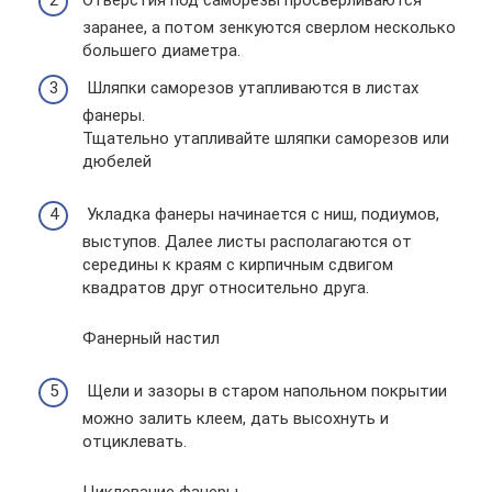
Отверстия под саморезы просверливаются
заранее, а потом зенкуются сверлом несколько
большего диаметра.
Шляпки саморезов утапливаются в листах
фанеры.
Тщательно утапливайте шляпки саморезов или
дюбелей
Укладка фанеры начинается с ниш, подиумов,
выступов. Далее листы располагаются от
середины к краям с кирпичным сдвигом
квадратов друг относительно друга.
Фанерный настил
Щели и зазоры в старом напольном покрытии
можно залить клеем, дать высохнуть и
отциклевать.
Циклевание фанеры