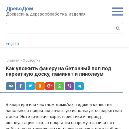
Перейти
ДревоДом
к
Древесина, деревообработка, изделия
контенту
Поиск:
English
Главная
»
Обработка
Как уложить фанеру на бетонный пол под
паркетную доску, ламинат и линолеум
В квартире или частном доме/коттедже в качестве
напольного покрытия зачастую используется паркетная
доска. Эстетические характеристики и период
эксплуатации такого покрытия напрямую зависят от
соблюдения технологии монтажа и правильного выбора