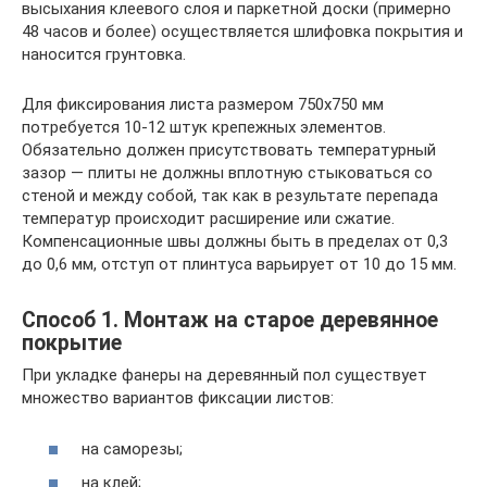
высыхания клеевого слоя и паркетной доски (примерно
48 часов и более) осуществляется шлифовка покрытия и
наносится грунтовка.
Для фиксирования листа размером 750х750 мм
потребуется 10-12 штук крепежных элементов.
Обязательно должен присутствовать температурный
зазор — плиты не должны вплотную стыковаться со
стеной и между собой, так как в результате перепада
температур происходит расширение или сжатие.
Компенсационные швы должны быть в пределах от 0,3
до 0,6 мм, отступ от плинтуса варьирует от 10 до 15 мм.
Способ 1. Монтаж на старое деревянное
покрытие
При укладке фанеры на деревянный пол существует
множество вариантов фиксации листов:
на саморезы;
на клей;