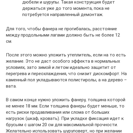
дюбели и шурупы. Такая конструкция будет
держаться уже до того момента, пока не
потребуется направленный демонтаж.
Для того, чтобы фанера не прогибалась, расстояние
между продольными лагами должно быть не более 12
см.
После этого можно уложить утеплитель, если на то есть
желание. Это не даст особого эффекта в нормальных
условиях, зато зимой и летом идеально защитит от
перегрева и переохлаждения, что снизит дискомфорт. На
каменный пол укладываются полистиролы, а на дерево –
вата.
В самом конце нужно уложить фанеру, толщина которой
не менее 18 мм. Если толщина фанеры будет меньше, то
есть риски продавливания или слома от больших
нагрузок (шкаф, кровать). При укладке фиксация идет к
брусьям с шагом 20 см для максимальной прочности.
Желательно использовать шуруповерт, но при желании