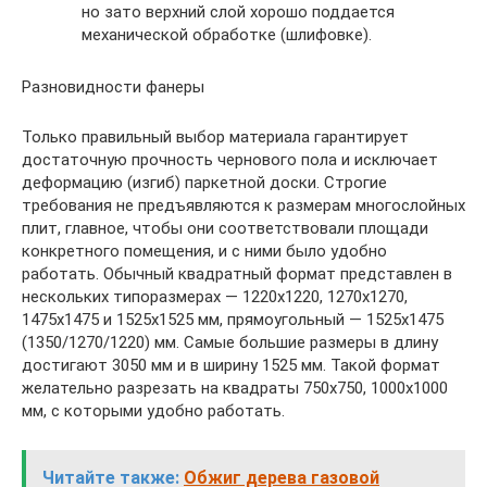
но зато верхний слой хорошо поддается
механической обработке (шлифовке).
Разновидности фанеры
Только правильный выбор материала гарантирует
достаточную прочность чернового пола и исключает
деформацию (изгиб) паркетной доски. Строгие
требования не предъявляются к размерам многослойных
плит, главное, чтобы они соответствовали площади
конкретного помещения, и с ними было удобно
работать. Обычный квадратный формат представлен в
нескольких типоразмерах — 1220х1220, 1270х1270,
1475х1475 и 1525х1525 мм, прямоугольный — 1525х1475
(1350/1270/1220) мм. Самые большие размеры в длину
достигают 3050 мм и в ширину 1525 мм. Такой формат
желательно разрезать на квадраты 750х750, 1000х1000
мм, с которыми удобно работать.
Читайте также:
Обжиг дерева газовой