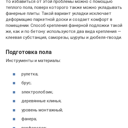
то избавиться от этой проблемы можно с помощью
теплого пола, поверх которого также можно укладывать
фанерные плиты. Такой вариант укладки исключает
деформацию паркетной доски и создает комфорт в
помещении. Способ крепления фанерной подложки такой
же, как и по бетону: используются два вида крепления —
клеевая субстанция, саморезы, шурупы и дюбеля-гвозди.
Подготовка пола
Инструменты и материалы:
рулетка;
брус;
электролобзик;
деревянные клинья;
уровень монтажный;
фанера;
перфоратор;