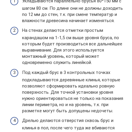
Укладываются параллельно брусья 80*150 мм с
шагом 80 см. По длине они не должны доходить
по 12 мм до стен, т.к. при смене температур и
влажности древесина начинает изменяться.
На стенах делаются отметки простым
карандашом на 1-1,5 см выше уровня бруса, по
которым будет производиться все дальнейшее
выравнивание. Для этого используется
монтажный уровень, который может
одновременно служить линейкой.
Под каждый брус в 3 контрольных точках
подкладываются деревянные клинья, которые
позволяют сформировать идеально ровную
поверхность. Для точной установки уровня
нужно ориентироваться не только на показания
линии периметра, но и на уровень, т.к. при
разметке могут быть допущены недочеты.
Дрелью делаются отверстия сквозь брус и
клинья в пол, после чего туда же вбиваются