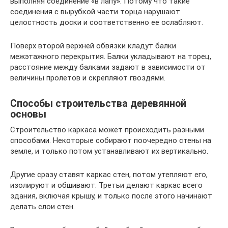
выполняя соединение «в лапу». Потому что такие
соединения с вырубкой части торца нарушают
целостность доски и соответственно ее ослабляют.
Поверх второй верхней обвязки кладут балки
межэтажного перекрытия. Балки укладывают на торец,
расстояние между балками задают в зависимости от
величины пролетов и скрепляют гвоздями.
Способы строительства деревянной
основы
Строительство каркаса может происходить разными
способами. Некоторые собирают поочередно стены на
земле, и только потом устанавливают их вертикально.
Другие сразу ставят каркас стен, потом утепляют его,
изолируют и обшивают. Третьи делают каркас всего
здания, включая крышу, и только после этого начинают
делать слои стен.