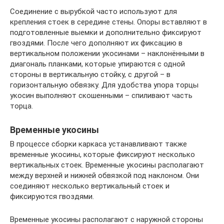
Соединение с вырубкой часто используют для
крепления стоек в середине стены. Опоры вставляют в
подготовленные выемки и дополнительно фиксируют
гвоздями. После чего дополняют их фиксацию в
вертикальном положении укосинами – наклонёнными в
диагональ планками, которые упираются с одной
стороны в вертикальную стойку, с другой – в
горизонтальную обвязку. Для удобства упора торцы
укосин выполняют скошенными – спиливают часть
торца.
Временные укосины
В процессе сборки каркаса устанавливают также
временные укосины, которые фиксируют несколько
вертикальных стоек. Временные укосины располагают
между верхней и нижней обвязкой под наклоном. Они
соединяют несколько вертикальный стоек и
фиксируются гвоздями.
Временные укосины располагают с наружной стороны