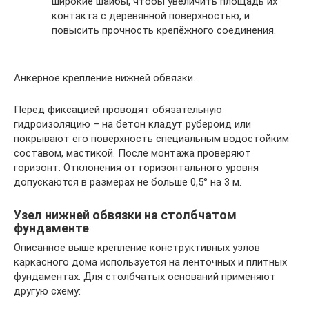
широкие шайбы, чтобы увеличить площадь их
контакта с деревянной поверхностью, и
повысить прочность крепёжного соединения.
Анкерное крепление нижней обвязки.
Перед фиксацией проводят обязательную
гидроизоляцию – на бетон кладут рубероид или
покрывают его поверхность специальным водостойким
составом, мастикой. После монтажа проверяют
горизонт. Отклонения от горизонтального уровня
допускаются в размерах не больше 0,5° на 3 м.
Узел нижней обвязки на столбчатом
фундаменте
Описанное выше крепление конструктивных узлов
каркасного дома используется на ленточных и плитных
фундаментах. Для столбчатых оснований применяют
другую схему: