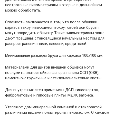
нестроганые пиломатериалы, которые в дальнейшем
можно обработать.
Опасность заключается в том, что после обшивки
каркаса закручивающиеся вокруг своей оси брусья
могут повредить обшивку. Такие пиломатериалы чаще
дают трещины, становящиеся начальным местом для
распространения гнили, плесени, вредителей.
Минимальные размеры бруса для каркаса 100х100 мм.
Материалами для щитов внешней обшивки могут
послужить влагостойкая фанера, панели ОСП (OSB),
цементно-стружечные и стекломагнезитовые листы.
Для внутренних стен применимы ДСП, гипсокартон,
фибролитовые и гипсовые плиты, МДФ, вагонка.
Утепляют дом минеральной каменной и стекловатой,
различными видами полистирола, пеноизолом. О каждом