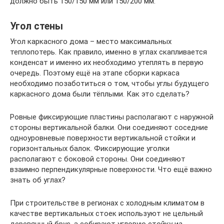
должно быть 150/150 мм или 150/200 мм.
Угол стены
Угол каркасного дома – место максимальных
теплопотерь. Как правило, именно в углах скапливается
конденсат и именно их необходимо утеплять в первую
очередь. Поэтому ещё на этапе сборки каркаса
необходимо позаботиться о том, чтобы углы будущего
каркасного дома были тёплыми. Как это сделать?
Ровные фиксирующие пластины располагают с наружной
стороны вертикальной балки. Они соединяют соседние
одноуровневые поверхности вертикальной стойки и
горизонтальных балок. Фиксирующие уголки
располагают с боковой стороны. Они соединяют
взаимно перпендикулярные поверхности. Что ещё важно
знать об углах?
При строительстве в регионах с холодным климатом в
качестве вертикальных стоек используют не цельный
деревянный брус, а собирают угловую стойку из