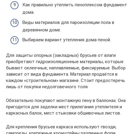
Как правильно утеплить пеноплексом фундамент
дома.
Виды материалов для пароизоляции пола в
деревянном доме.
Выбираем вариант утепления дома пеной.
Для защиты опорных (закладных) брусьев от влаги
приобретают гидроизоляционные материалы, которые
бывают оклеечные, наплавляемые, фиксируемые. Выбор
зависит от вида фундамента. Материал продаётся в
каждом «строительном» магазине. Стоит предостеречь
лишь от покупки недолговечного толя.
Обязательно покупают монтажную пену в баллонах. Она
пригодится для заделки мест прилегания утеплителя и
каркасных балок, мест стыковки обшивочных листов.
Для крепления брусьев каркаса используют гвозди,
саморезы, крепежные кронштейны различных форм.