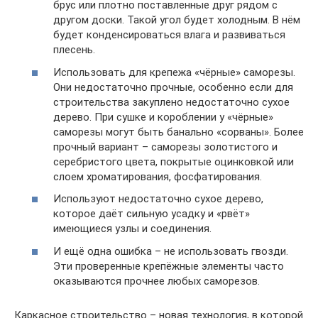
брус или плотно поставленные друг рядом с
другом доски. Такой угол будет холодным. В нём
будет конденсироваться влага и развиваться
плесень.
Использовать для крепежа «чёрные» саморезы.
Они недостаточно прочные, особенно если для
строительства закуплено недостаточно сухое
дерево. При сушке и короблении у «чёрные»
саморезы могут быть банально «сорваны». Более
прочный вариант – саморезы золотистого и
серебристого цвета, покрытые оцинковкой или
слоем хроматирования, фосфатирования.
Используют недостаточно сухое дерево,
которое даёт сильную усадку и «рвёт»
имеющиеся узлы и соединения.
И ещё одна ошибка – не использовать гвозди.
Эти проверенные крепёжные элементы часто
оказываются прочнее любых саморезов.
Каркасное строительство – новая технология, в которой