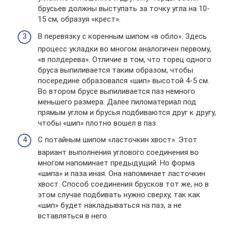
брусьев должны выступать за точку угла на 10-
15 см, образуя «крест».
В перевязку с коренным шипом «в обло». Здесь
процесс укладки во многом аналогичен первому,
«в полдерева». Отличие в том, что торец одного
бруса выпиливается таким образом, чтобы
посередине образовался «шип» высотой 4-5 см.
Во втором брусе выпиливается паз немного
меньшего размера. Далее пиломатериал под
прямым углом и брусья подбиваются друг к другу,
чтобы «шип» плотно вошел в паз.
С потайным шипом «ласточкин хвост». Этот
вариант выполнения углового соединения во
многом напоминает предыдущий. Но форма
«шипа» и паза иная. Она напоминает ласточкин
хвост. Способ соединения брусков тот же, но в
этом случае подбивать нужно сверху, так как
«шип» будет накладываться на паз, а не
вставляться в него.