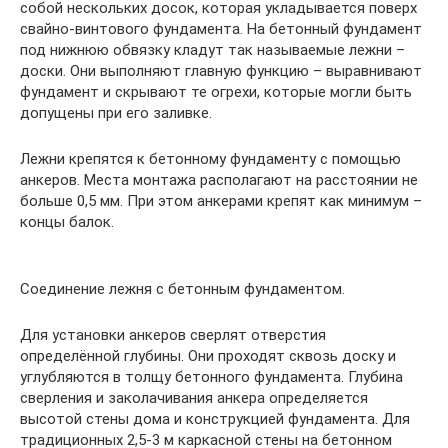
собой нескольких досок, которая укладывается поверх
свайно-винтового фундамента. На бетонный фундамент
под нижнюю обвязку кладут так называемые лежни –
доски. Они выполняют главную функцию – выравнивают
фундамент и скрывают те огрехи, которые могли быть
допущены при его заливке.
Лежни крепятся к бетонному фундаменту с помощью
анкеров. Места монтажа располагают на расстоянии не
больше 0,5 мм. При этом анкерами крепят как минимум –
концы балок.
Соединение лежня с бетонным фундаментом.
Для установки анкеров сверлят отверстия
определённой глубины. Они проходят сквозь доску и
углубляются в толщу бетонного фундамента. Глубина
сверления и заколачивания анкера определяется
высотой стены дома и конструкцией фундамента. Для
традиционных 2,5-3 м каркасной стены на бетонном