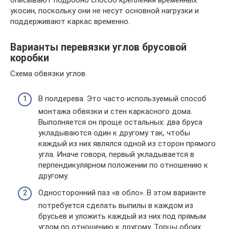
описывают подробно способ крепления временных
укосин, поскольку они не несут основной нагрузки и
поддерживают каркас временно.
Варианты перевязки углов брусовой
коробки
Схема обвязки углов.
В полдерева. Это часто используемый способ
монтажа обвязки и стен каркасного дома.
Выполняется он проще остальных: два бруса
укладываются один к другому так, чтобы
каждый из них являлся одной из сторон прямого
угла. Иначе говоря, первый укладывается в
перпендикулярном положении по отношению к
другому.
Односторонний паз «в обло». В этом варианте
потребуется сделать выпилы в каждом из
брусьев и уложить каждый из них под прямым
углом по отношению к другому. Торцы обоих