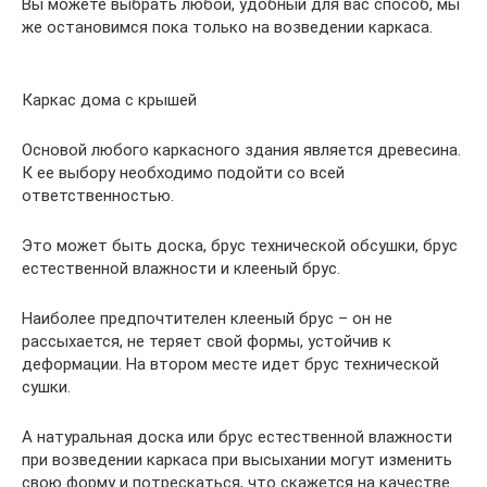
Вы можете выбрать любой, удобный для вас способ, мы
же остановимся пока только на возведении каркаса.
Каркас дома с крышей
Основой любого каркасного здания является древесина.
К ее выбору необходимо подойти со всей
ответственностью.
Это может быть доска, брус технической обсушки, брус
естественной влажности и клееный брус.
Наиболее предпочтителен клееный брус – он не
рассыхается, не теряет свой формы, устойчив к
деформации. На втором месте идет брус технической
сушки.
А натуральная доска или брус естественной влажности
при возведении каркаса при высыхании могут изменить
свою форму и потрескаться, что скажется на качестве