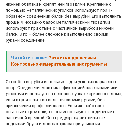
нижней обвязки и крепят ней гвоздями. Крепление с
помощью металлических уголков используют при Т-
образном соединении балок без вырубки. Его выполнить
проще. Фиксацию балок металлическими гвоздями
используют при стыке с частичной вырубкой нижней
балки. Это – более сложное к выполнению своими
руками соединение.
Читайте также:
Разметка древесины.
Контрольно-измерительные инструменты
Стык без вырубки используют для угловых каркасных
опор. Соединением встык с фиксацией пластинами или
уголками используют в основных узлах каркасного дома,
если строительство ведётся своими руками, без
привлечения профессионалов. Если же работают
опытные строители, то они используют соединение с
частичной врезкой. Оно предупреждает сильные
подвижки бруса и досок каркаса при усыхании.