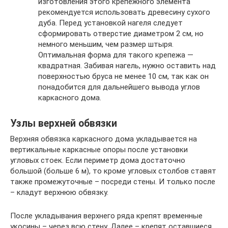
изготовления этого крепежного элемента
рекомендуется использовать древесину сухого
дуба. Перед установкой нагеля следует
сформировать отверстие диаметром 2 см, но
немного меньшим, чем размер штыря.
Оптимальная форма для такого крепежа —
квадратная. Забивая нагель, нужно оставить над
поверхностью бруса не менее 10 см, так как он
понадобится для дальнейшего вывода углов
каркасного дома.
Узлы верхней обвязки
Верхняя обвязка каркасного дома укладывается на
вертикальные каркасные опоры после установки
угловых стоек. Если периметр дома достаточно
большой (больше 6 м), то кроме угловых столбов ставят
также промежуточные – посреди стены. И только после
– кладут верхнюю обвязку.
После укладывания верхнего ряда крепят временные
укосины – через всю стену. Далее – крепят оставшиеся