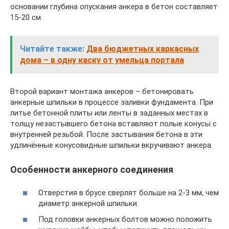
основании глубина опускания анкера в бетон составляет
15-20 см.
Читайте также:
Два бюджетных каркасных
дома – в одну каску от умельца портала
Второй вариант монтажа анкеров – бетонировать
анкерные шпильки в процессе заливки фундамента. При
литье бетонной плиты или ленты в заданных местах в
толщу незастывшего бетона вставляют полые конусы с
внутренней резьбой. После застывания бетона в эти
удлинённые конусовидные шпильки вкручивают анкера.
Особенности анкерного соединения
Отверстия в брусе сверлят больше на 2-3 мм, чем
диаметр анкерной шпильки.
Под головки анкерных болтов можно положить