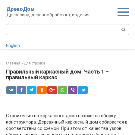
Перейти
ДревоДом
к
Древесина, деревообработка, изделия
контенту
Поиск:
English
Главная
»
Для стройки
Правильный каркасный дом. Часть 1 –
правильный каркас
Строительство каркасного дома похоже на сборку
конструктора. Деревянный каркасный дом собирается в
соответствии со схемой. При этом от качества узлов
сборки зависит прочность и надёжность будущего