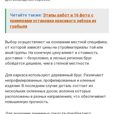
Читайте также:
Этапы работ и 16 фото с
примерами установки красивого забора из
горбыля
Выбор осуществляют на основании местной специфики,
от которой зависят цены на стройматериалы той или
иной группы. На конечную цену влияет и стоимость
доставки — безусловно, в лесных регионах брус
обойдётся дешевле, чем в степной местности.
Для каркаса используют деревянный брус. Различают
непрофилированные, профилированные и клееные
изделия. В последнем случае деталь состоит из
нескольких склеенных досок, волокна которых
расположены в разных направлениях, что обеспечивает
повышенную прочность.
Для экономии денежных средств приобретают