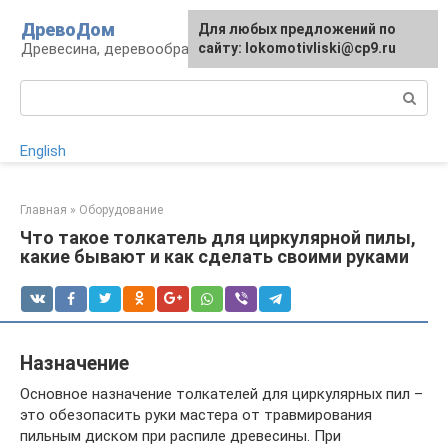
Перейти
ДревоДом
Для любых предложений по
к
Древесина, деревообработка, изделия
сайту: lokomotivliski@cp9.ru
контенту
Поиск:
English
Главная
»
Оборудование
Что такое толкатель для циркулярной пилы,
какие бывают и как сделать своими руками
Назначение
Основное назначение толкателей для циркулярных пил –
это обезопасить руки мастера от травмирования
пильным диском при распиле древесины. При