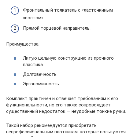
Фронтальный толкатель с «ласточкиным
хвостом».
Прямой торцевой направитель.
Преимущества:
Литую цельную конструкцию из прочного
пластика.
Долговечность.
Эргономичность.
Комплект практичен и отвечает требованиям к его
функциональности, но его также сопровождает
существенный недостаток — неудобные тонкие ручки.
Такой набор рекомендуется приобретать
непрофессиональным плотникам, которые пользуются