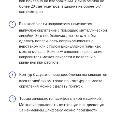
как показано на изображении. Длина эскиза не
более 20 сантиметров, а ширина не более 5-7
сантиметров.
В нижней части направителя намечается
выпуклое скругление с помощью металлической
линейки. Это необходимо для того, чтобы
сделать поверхность соприкосновения с
верстаком или столом циркулярной пилы как
можно меньше. Важно — сплошное прилегание
направителя может привести к появлению
кривизны при распиле.
Контур будущего приспособления выпиливается
электролобзиком точно по контуру, а в месте
скругления можно сделать припуск.
Торцы зачищаются шлифовальной машинкой.
Можно использовать ленточную или дисковую.
За неимением шлифовку можно произвести