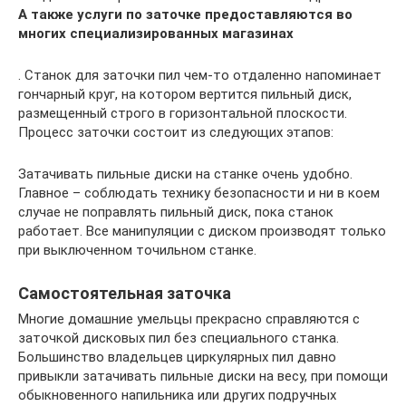
А также услуги по заточке предоставляются во
многих специализированных магазинах
. Станок для заточки пил чем-то отдаленно напоминает
гончарный круг, на котором вертится пильный диск,
размещенный строго в горизонтальной плоскости.
Процесс заточки состоит из следующих этапов:
Затачивать пильные диски на станке очень удобно.
Главное – соблюдать технику безопасности и ни в коем
случае не поправлять пильный диск, пока станок
работает. Все манипуляции с диском производят только
при выключенном точильном станке.
Самостоятельная заточка
Многие домашние умельцы прекрасно справляются с
заточкой дисковых пил без специального станка.
Большинство владельцев циркулярных пил давно
привыкли затачивать пильные диски на весу, при помощи
обыкновенного напильника или других подручных