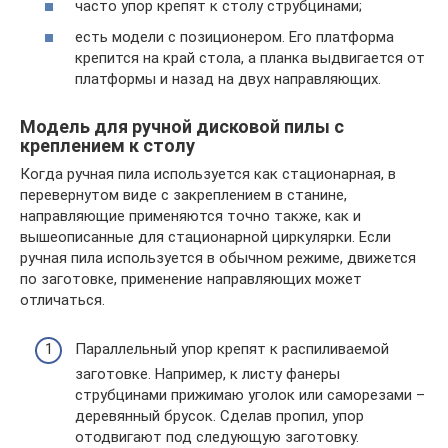
часто упор крепят к столу струбцинами;
есть модели с позиционером. Его платформа
крепится на край стола, а планка выдвигается от
платформы и назад на двух направляющих.
Модель для ручной дисковой пилы с
креплением к столу
Когда ручная пила используется как стационарная, в
перевернутом виде с закреплением в станине,
направляющие применяются точно также, как и
вышеописанные для стационарной циркулярки. Если
ручная пила используется в обычном режиме, движется
по заготовке, применение направляющих может
отличаться.
Параллельный упор крепят к распиливаемой
заготовке. Например, к листу фанеры
струбцинами прижимаю уголок или саморезами –
деревянный брусок. Сделав пропил, упор
отодвигают под следующую заготовку.