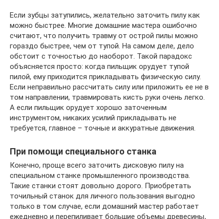
Если зубцы затупились, желательно заточить пилу как
можно быстрее. Многие домашние мастера ошибочно
считают, что получить травму от острой пилы можно
гораздо быстрее, чем от тупой. На самом деле, дело
обстоит с точностью до наоборот. Такой парадокс
объясняется просто: когда пильщик орудует тупой
пилой, ему приходится прикладывать физическую силу.
Если неправильно рассчитать силу или приложить ее не в
том направлении, травмировать кисть руки очень легко.
А если пильщик орудует хорошо заточенным
инструментом, никаких усилий прикладывать не
требуется, главное – точные и аккуратные движения.
При помощи специального станка
Конечно, проще всего заточить дисковую пилу на
специальном станке промышленного производства.
Такие станки стоят довольно дорого. Приобретать
точильный станок для личного пользования выгодно
только в том случае, если домашний мастер работает
ежедневно и перепиливает большие объемы древесины
.