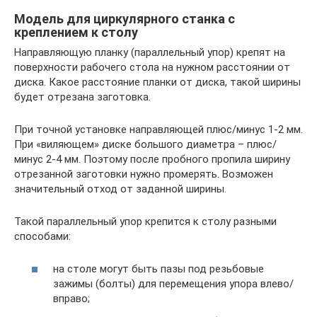
Модель для циркулярного станка с
креплением к столу
Направляющую планку (параллельный упор) крепят на
поверхности рабочего стола на нужном расстоянии от
диска. Какое расстояние планки от диска, такой ширины
будет отрезана заготовка.
При точной установке направляющей плюс/минус 1-2 мм.
При «виляющем» диске большого диаметра – плюс/
минус 2-4 мм. Поэтому после пробного пропила ширину
отрезанной заготовки нужно промерять. Возможен
значительный отход от заданной ширины.
Такой параллельный упор крепится к столу разными
способами:
на столе могут быть пазы под резьбовые
зажимы (болты) для перемещения упора влево/
вправо;