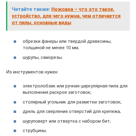
Читайте также:
Ножовка – что это такое,
устройство, для чего нужна, чем отличается
от пилы, основные виды
обрезки фанеры или твердой древесины,
толщиной не менее 10 мм;
шурупы, саморезы.
Из инструментов нужен:
электролобзик или ручная циркулярная пила для
выполнения раскроя заготовок;
столярный угольник для разметки заготовок;
дрель для сверления отверстий для крепежа;
шуруповерт или отвертка с набором бит;
струбцины.