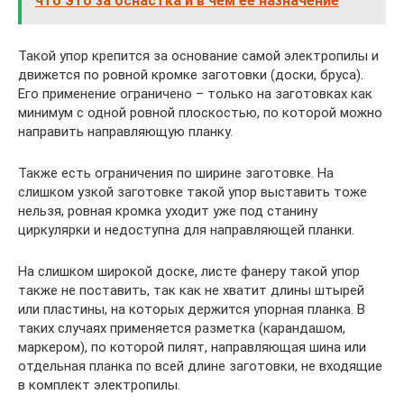
что это за оснастка и в чем ее назначение
Такой упор крепится за основание самой электропилы и
движется по ровной кромке заготовки (доски, бруса).
Его применение ограничено – только на заготовках как
минимум с одной ровной плоскостью, по которой можно
направить направляющую планку.
Также есть ограничения по ширине заготовке. На
слишком узкой заготовке такой упор выставить тоже
нельзя, ровная кромка уходит уже под станину
циркулярки и недоступна для направляющей планки.
На слишком широкой доске, листе фанеру такой упор
также не поставить, так как не хватит длины штырей
или пластины, на которых держится упорная планка. В
таких случаях применяется разметка (карандашом,
маркером), по которой пилят, направляющая шина или
отдельная планка по всей длине заготовки, не входящие
в комплект электропилы.