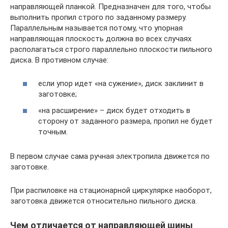
направляющей планкой. Предназначен для того, чтобы
выполнить пропил строго по заданному размеру.
Параллельным называется потому, что упорная
направляющая плоскость должна во всех случаях
располагаться строго параллельно плоскости пильного
диска. В противном случае:
если упор идет «на сужение», диск заклинит в
заготовке;
«на расширение» – диск будет отходить в
сторону от заданного размера, пропил не будет
точным.
В первом случае сама ручная электропила движется по
заготовке.
При распиловке на стационарной циркулярке наоборот,
заготовка движется относительно пильного диска.
Чем отличается от направляющей шины