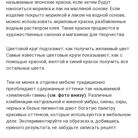
называемые японские краски, если затем будут
наноситься морилка и лак на масляной основе. Если
изделие покрыто морилкой и лаком на водной основе,
можно использовать акриловые краски, разбавленные
водным раствором клея. Такие краски продаются в
художественных салонах и магазинах для творчества.
Цветовой круг подскажет, как получить желаемый цвет.
Самые известные цветовые круги показывают, как с
помощью красной, желтой и синей красок получить все
остальные цвета.
Тем не менее в отделке мебели традиционно
преобладают сдержанные оттенки так называемой
«земляной» гаммы
(см. фото внизу).
Различные
комбинации натуральной и жженой умбры, сиены, охры,
черных и белых пигментов дают богатую палитру
красивых оттенков, которые используются в мебельном
деле. Экспериментируйте на обрезках и, добившись
нужного результата, не забудьте записать рецепт.