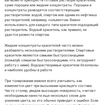
Вы можете приобрести готовые растворы красителей,
сухие порошки или жидкие концентраты. Порошки и
концентраты разводятся соответствующим
растворителем: водой, спиртом или одним из нефтяных
растворителей, например, сольвентом. Важно
использовать для каждого типа красителя подходящий
растворитель. Водный краситель, как правило, не
удастся развести спиртом.
Жидкие концентраты красителей часто можно
разбавлять несколькими растворителями. Спиртовые
красители являются самыми быстросохнущими
(пожалуй, слишком быстросохнущими, что затрудняет
работу с ними). Водорастворимые красители безопасны
и наиболее удобны в работе.
При тонировании важнее всего учитывать, как
изменяется цвет при высыхании красящего состава.
Часто столяр, увидев высохшую поверхность, считает
необходимым нанести еще несколько слоев для
усиления цвета, но это обычно приводит к ошибке. Если