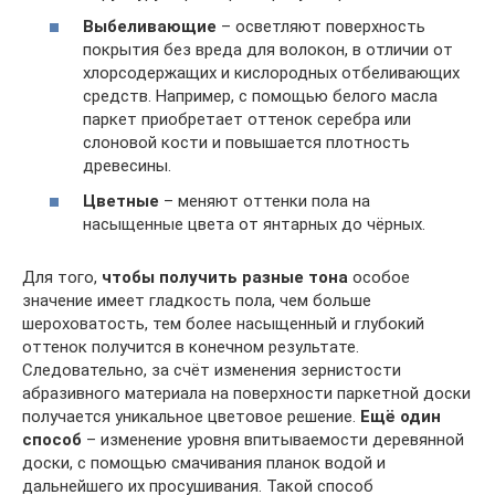
Выбеливающие
– осветляют поверхность
покрытия без вреда для волокон, в отличии от
хлорсодержащих и кислородных отбеливающих
средств. Например, с помощью белого масла
паркет приобретает оттенок серебра или
слоновой кости и повышается плотность
древесины.
Цветные
– меняют оттенки пола на
насыщенные цвета от янтарных до чёрных.
Для того,
чтобы получить разные тона
особое
значение имеет гладкость пола, чем больше
шероховатость, тем более насыщенный и глубокий
оттенок получится в конечном результате.
Следовательно, за счёт изменения зернистости
абразивного материала на поверхности паркетной доски
получается уникальное цветовое решение.
Ещё один
способ
– изменение уровня впитываемости деревянной
доски, с помощью смачивания планок водой и
дальнейшего их просушивания. Такой способ