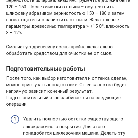
Зернистость шлифовальных инструментов должна быть
120 – 150. После очистки от пыли – осуществить
шлифовку абразивом зернистостью 150 – 180 и затем
снова тщательно зачистить от пыли. Желательные
параметры древесины: температура > +15 С°, влажность
8 – 12%.
Смолистую древесину сосны крайне желательно
обработать средством для очистки ее от смол.
Подготовительные работы
После того, как выбор изготовителя и оттенка сделан,
можно приступать к подготовке. От ее качества будет
напрямую зависит конечный результат.
Подготовительный этап разбивается на следующие
операции:
Удалить полностью остатки существующего
лакокрасочного покрытия. Для этого
понадобится циклевочная машина. Делать эту