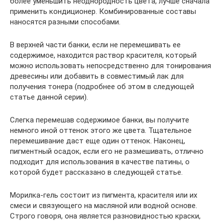
более уменьшить неоднородность цвета, лучше сначала
применить кондиционер. Комбинированные составы
наносятся разными способами.
В верхней части банки, если не перемешивать ее
содержимое, находится раствор красителя, который
можно использовать непосредственно для тонирования
древесины или добавить в совместимый лак для
получения тонера (подробнее об этом в следующей
статье данной серии).
Слегка перемешав содержимое банки, вы получите
немного иной оттенок этого же цвета. Тщательное
перемешивание даст еще один оттенок. Наконец,
пигментный осадок, если его не размешивать, отлично
подходит для использования в качестве патины, о
которой будет рассказано в следующей статье.
Морилка-гель состоит из пигмента, красителя или их
смеси и связующего на масляной или водной основе.
Строго говоря, она является разновидностью краски,