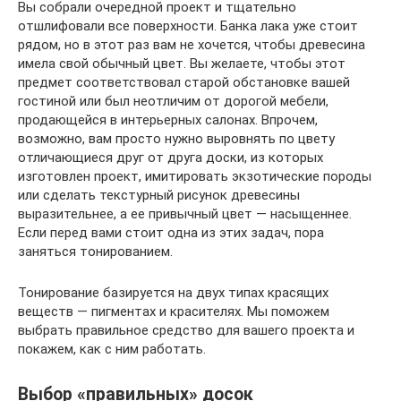
Вы собрали очередной проект и тщательно
отшлифовали все поверхности. Банка лака уже стоит
рядом, но в этот раз вам не хочется, чтобы древесина
имела свой обычный цвет. Вы желаете, чтобы этот
предмет соответствовал старой обстановке вашей
гостиной или был неотличим от дорогой мебели,
продающейся в интерьерных салонах. Впрочем,
возможно, вам просто нужно выровнять по цвету
отличающиеся друг от друга доски, из которых
изготовлен проект, имитировать экзотические породы
или сделать текстурный рисунок древесины
выразительнее, а ее привычный цвет — насыщеннее.
Если перед вами стоит одна из этих задач, пора
заняться тонированием.
Тонирование базируется на двух типах красящих
веществ — пигментах и красителях. Мы поможем
выбрать правильное средство для вашего проекта и
покажем, как с ним работать.
Выбор «правильных» досок