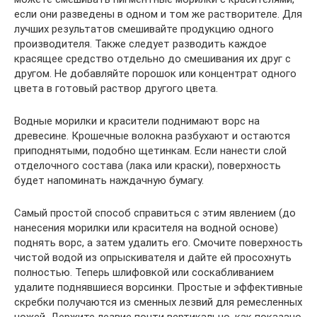
если они разведены в одном и том же растворителе. Для
лучших результатов смешивайте продукцию одного
производителя. Также следует разводить каждое
красящее средство отдельно до смешивания их друг с
другом. Не добавляйте порошок или концентрат одного
цвета в готовый раствор другого цвета.
Водные морилки и красители поднимают ворс на
древесине. Крошечные волокна разбухают и остаются
приподнятыми, подобно щетинкам. Если нанести слой
отделочного состава (лака или краски), поверхность
будет напоминать наждачную бумагу.
Самый простой способ справиться с этим явлением (до
нанесения морилки или красителя на водной основе)
поднять ворс, а затем удалить его. Смочите поверхность
чистой водой из опрыскивателя и дайте ей просохнуть
полностью. Теперь шлифовкой или соскабливанием
удалите поднявшиеся ворсинки. Простые и эффективные
скребки получаются из сменных лезвий для ремесленных
ножей. Держите лезвие почти вертикально, как показано