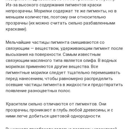
Из-за высокого содержания пигментов краски
непрозрачны. Морилки содержат те же пигменты, но в
меньшем количестве, поэтому они относительно
прозрачны (их можно считать сильно разбавленными
красками).
Мельчайшие частицы пигмента смешиваются со
связующим — веществом, удерживающим пигмент после
высыхания на поверхности. Самым известным
связующим масляного типа является олифа. В водных
морилках применяются другие вещества. Все
пигментные морилки следует тщательно перемешивать
перед нанесением, чтобы равномерно распределить
осевшие частицы пигмента в жидкости и предотвратить
появление разноцветных полос.
Красители сильно отличаются от пигментов. Они
прозрачны, проникают в глубь любой древесины, и с
ними легче добиться цветовой однородности.