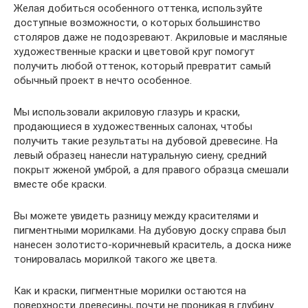
Желая добиться особенного оттенка, используйте
доступные возможности, о которых большинство
столяров даже не подозревают. Акриловые и масляные
художественные краски и цветовой круг помогут
получить любой оттенок, который превратит самый
обычный проект в нечто особенное.
Мы использовали акриловую глазурь и краски,
продающиеся в художественных салонах, чтобы
получить такие результаты на дубовой древесине. На
левый образец нанесли натуральную сиену, средний
покрыт жженой умброй, а для правого образца смешали
вместе обе краски.
Вы можете увидеть разницу между красителями и
пигментными морилками. На дубовую доску справа был
нанесен золотисто-коричневый краситель, а доска ниже
тонировалась морилкой такого же цвета.
Как и краски, пигментные морилки остаются на
поверхности древесины, почти не проникая в глубину.