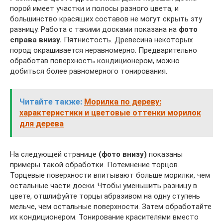
порой имеет участки и полосы разного цвета, и
большинство красящих составов не могут скрыть эту
разницу. Работа с такими досками показана на
фото
справа
внизу.
Пятнистость. Древесина некоторых
пород окрашивается неравномерно. Предварительно
обработав поверхность кондиционером, можно
добиться более равномерного тонирования.
Читайте также:
Морилка по дереву:
характеристики и цветовые оттенки морилок
для дерева
На следующей странице
(фото внизу)
показаны
примеры такой обработки. Потемнение торцов.
Торцевые поверхности впитывают больше морилки, чем
остальные части доски. Чтобы уменьшить разницу в
цвете, отшлифуйте торцы абразивом на одну ступень
мельче, чем остальные поверхности. Затем обработайте
их кондиционером. Тонирование красителями вместо