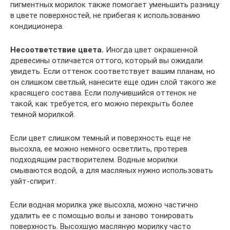
пигментных морилок также помогает уменьшить разницу
в цвете поверхностей, не прибегая к использованию
кондиционера.
Несоответствие цвета.
Иногда цвет окрашенной
древесины отличается оттого, который вы ожидали
увидеть. Если оттенок соответствует вашим планам, но
он слишком светлый, нанесите еще один слой такого же
красящего состава. Если получившийся оттенок не
такой, как требуется, его можно перекрыть более
темной морилкой.
Если цвет слишком темный и поверхность еще не
высохла, ее можно немного осветлить, протерев
подходящим растворителем. Водные морилки
смываются водой, а для масляных нужно использовать
уайт-спирит.
Если водная морилка уже высохла, можно частично
удалить ее с помощью волы и заново тонировать
поверхность. Высохшую масляную морилку часто