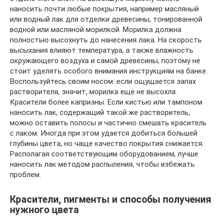
наносить почти любые покрытия, например масляный
или водный лак для отделки древесины, тонированной
водной или масляной морилкой. Морилка должна
полностью высохнуть до нанесения лака. На скорость
высыхания влияют температура, а также влажность
окружающего воздуха и самой древесины, поэтому не
стоит уделять особого внимания инструкциям на банке.
Воспользуйтесь своим носом: если ощущается запах
растворителя, значит, морилка еще не высохла.
Красители более капризны. Если кистью или тампоном
наносить лак, содержащий такой же растворитель,
можно оставить полосы и частично смешать краситель
с лаком. Иногда при этом удается добиться большей
глубины цвета, но чаще качество покрытия снижается.
Располагая соответствующим оборудованием, лучше
наносить лак методом распыления, чтобы избежать
проблем.
Красители, пигменты и способы получения
нужного цвета