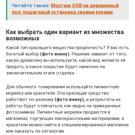
Читайте также:
Монтаж OSB на деревянный
пол: пошаговый установка своими руками
Как выбрать один вариант из множества
возможных
Какой тип красящего вещества предпочесть? У вас есть
богатый выбор
(фото внизу).
Решение зависит от того,
какую древесину вы используете, какой вид желаете ей
придать, и какое покрытие будет нанесено на
заключительном этапе отделки.
Для обычного тонирования используйте пигментную
морилку или красители. Эти красящие средства
работают по-разному
(фото внизу),
и результаты их
работы будут отличаться, как видно на приведенных
фотоснимках. Пигментные морилки продаются в
магазинах, торгующих лакокрасочными материалами, а
красители можно найти в специализированных магазинах
или заказать по каталогам.