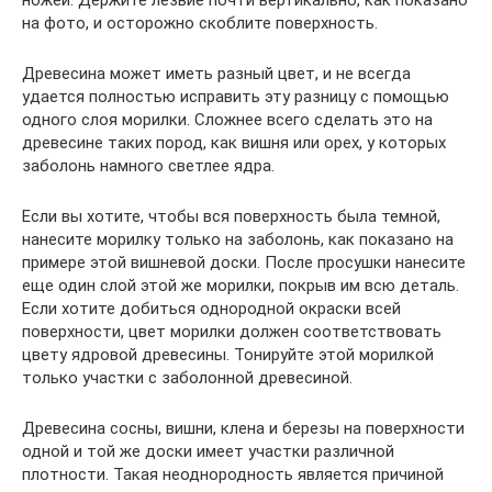
на фото, и осторожно скоблите поверхность.
Древесина может иметь разный цвет, и не всегда
удается полностью исправить эту разницу с помощью
одного слоя морилки. Сложнее всего сделать это на
древесине таких пород, как вишня или орех, у которых
заболонь намного светлее ядра.
Если вы хотите, чтобы вся поверхность была темной,
нанесите морилку только на заболонь, как показано на
примере этой вишневой доски. После просушки нанесите
еще один слой этой же морилки, покрыв им всю деталь.
Если хотите добиться однородной окраски всей
поверхности, цвет морилки должен соответствовать
цвету ядровой древесины. Тонируйте этой морилкой
только участки с заболонной древесиной.
Древесина сосны, вишни, клена и березы на поверхности
одной и той же доски имеет участки различной
плотности. Такая неоднородность является причиной