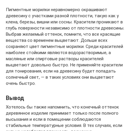
Пигментные морилки неравномерно окрашивают
древесину с участками разной плотности, такую как у
клена, березы, вишни или сосны. Красители проникают в
глубь поверхности независимо от плотности древесины.
Выбрав желаемый оттенок, помните, что все красящие
вещества со временем выцветают. Дольше всех
сохраняют цвет пигментные морилки. Среди красителей
наиболее стойкими являются водорастворимые, а
масляные или спиртовые растворы красителей
выцветают довольно быстро. Не применяйте красители
для тонирования, если на древесину будет попадать
солнечный свет, — в таких условиях они выцветают
очень быстро.
Вывод
Хотелось бы также напомнить, что конечный оттенок
деревянное изделие принимает только после полного
высыхания и если в помещении соблюдаются
стабильные температурные условия. В тех случаях, если