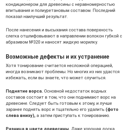
кондиционером для древесины с неравномерностью
впитывания и полиуретановым составом. Последний
показал наилучший результат.
После нанесения и высыхания состава поверхность
слегка отшлифовывают в направлении волокон губкой с
абразивом №320 и наносят жидкую морилку.
Возможные дефекты и их устранение
Хотя тонирование считается несложной операцией,
иногда возникают проблемы. Но многих из них удастся
избежать, если вы знаете, что может случиться.
Поднятие ворса.
Основной недостаток водных
составов состоит в том, что они поднимают ворс на
древесине. Следует быть готовым к этому, и лучше
заранее поднять ворс и тщательно его удалить
(фото
слева внизу),
а затем приступать к тонированию.
Разница в цвете древесины.
Даже хорошая доска