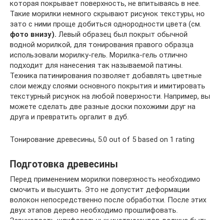
которая покрывает поверхность, не впитываясь в нее.
Такие морилки немного скрывают рисунок текстуры, но
зато с ними проще добиться однородности цвета (см.
фото внизу).
Левый образец был покрыт обычной
водной морилкой, для тонирования правого образца
использовали морилку-гель. Морилка-гель отлично
подходит для нанесения так называемой патины.
Техника патинирования позволяет добавлять цветные
слои между слоями основного покрытия и имитировать
текстурный рисунок на любой поверхности. Например, вы
можете сделать две разные доски похожими друг на
друга и превратить оргалит в дуб.
Тонирование древесины, 5.0 out of 5 based on 1 rating
Подготовка древесины
Перед применением морилки поверхность необходимо
смочить и высушить. Это не допустит деформации
волокон непосредственно после обработки. После этих
двух этапов дерево необходимо прошлифовать.