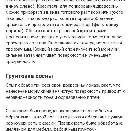
меняется еще раз при нанесении прозрачного лака
(фото
внизу слева).
Красители для тонирования древесины
можно приобрести в виде готового раствора или сухого
порошка. Тщательно растворите порошкообразный
краситель и процедите готовый раствор
(фото внизу
справа).
Обычно цвет окрашенной красителями
древесины не меняется с увеличением количества слоев
красящего состава. Он становится темнее, но остается
прозрачным. Каждый новый слой пигментной морилки
сильнее затемняет цвет поверхности и уменьшает
прозрачность.
Грунтовка сосны
Опыт обработки сосновой древесины показывает, что
нанесение морилки на ее чистую поверхность приводит к
неравномерности тона и образованию пятен.
Столярами был проведен эксперимент с пробными
образцами — какой состав грунтовки обеспечит лучшую
равномерность окраски. Поверхность была обработана
шеллаком для мебели, фабричным грунтом-