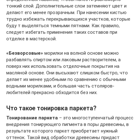
тонкий слой. Дополнительные слои затемняют цвет и
делают его менее прозрачным. При нанесении кистью
трудно избежать перекрывающихся участков, которые
буду т выделяться темными пятнами. Как правило,
следует избегать применения таких составов при
отделке в мастерской.
«Безворсовые»
морилки на волной основе можно
разбавлять спиртом или лаковым растворителем, а
поверх них использовать отделочные покрытия на
масляной основе. Они высыхают слишком быстро, что
делает их менее удобными по сравнению с обычными
водными морилками, и большая часть столяров-
любителей прекрасно обходится без них.
Что такое тонировка паркета?
Тонирование паркета
– это многоступенчатый процесс
внедрения тонирующего пигмента в поры древесины, в
результате которого паркет приобретает нужный
оттенок. Такой вид обработки древесины придаст