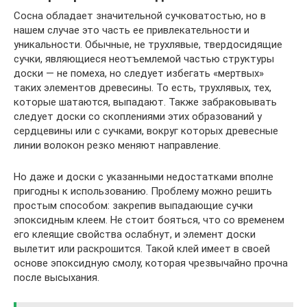
Сосна обладает значительной сучковатостью, но в
нашем случае это часть ее привлекательности и
уникальности. Обычные, не трухлявые, твердосидящие
сучки, являющиеся неотъемлемой частью структуры
доски — не помеха, но следует избегать «мертвых»
таких элементов древесины. То есть, трухлявых, тех,
которые шатаются, выпадают. Также забраковывать
следует доски со скоплениями этих образований у
сердцевины или с сучками, вокруг которых древесные
линии волокон резко меняют направление.
Но даже и доски с указанными недостатками вполне
пригодны к использованию. Проблему можно решить
простым способом: закрепив выпадающие сучки
эпоксидным клеем. Не стоит бояться, что со временем
его клеящие свойства ослабнут, и элемент доски
вылетит или раскрошится. Такой клей имеет в своей
основе эпоксидную смолу, которая чрезвычайно прочна
после высыхания.