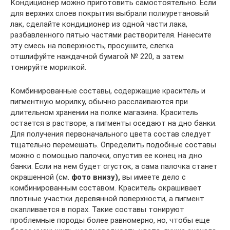
Кондиционер можно приготовить самостоятельно. Если
для верхних слоев покрытия выбрали полиуретановый
лак, сделайте кондиционер из одной части лака,
разбавленного пятью частями растворителя. Нанесите
эту смесь на поверхность, просушите, слегка
отшлифуйте наждачной бумагой № 220, а затем
тонируйте морилкой.
Комбинированные составы, содержащие краситель и
пигментную морилку, обычно расслаиваются при
длительном хранении на полке магазина. Краситель
остается в растворе, а пигменты оседают на дно банки.
Для получения первоначального цвета состав следует
тщательно перемешать. Определить подобные составы
можно с помощью палочки, опустив ее конец на дно
банки. Если на нем будет сгусток, а сама палочка станет
окрашенной (см.
фото внизу),
вы имеете дело с
комбинированным составом. Краситель окрашивает
плотные участки деревянной поверхности, а пигмент
скапливается в порах. Такие составы тонируют
проблемные породы более равномерно, но, чтобы еще