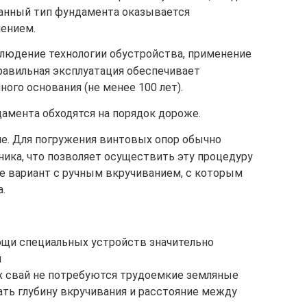
данный тип фундамента оказывается
ением.
людение технологии обустройства, применение
равильная эксплуатация обеспечивает
ого основания (не менее 100 лет).
амента обходятся на порядок дороже.
е. Для погружения винтовых опор обычно
ника, что позволяет осуществить эту процедуру
же вариант с ручным вкручиванием, с которым
.
ощи специальных устройств значительно
u
х свай не потребуются трудоемкие земляные
ать глубину вкручивания и расстояние между