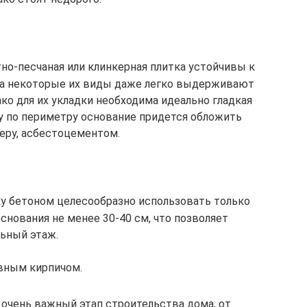
но-песчаная или клинкерная плитка устойчивы к
а некоторые их виды даже легко выдерживают
о для их укладки необходима идеально гладкая
му по периметру основание придется обложить
еру, асбестоцементом.
ку бетоном целесообразно использовать только
снования не менее 30-40 см, что позволяет
ьный этаж.
вным кирпичом.
 очень важный этап строительства дома, от