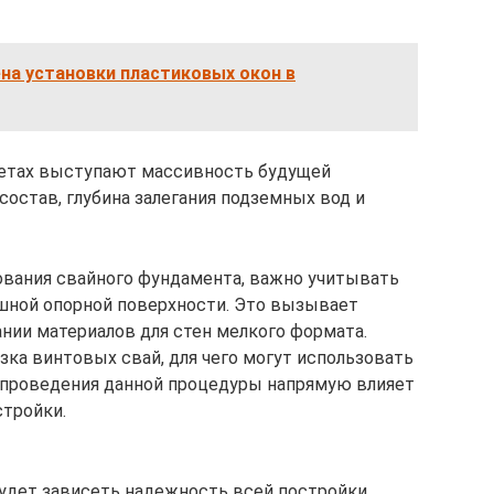
на установки пластиковых окон в
етах выступают массивность будущей
состав, глубина залегания подземных вод и
вания свайного фундамента, важно учитывать
шной опорной поверхности. Это вызывает
нии материалов для стен мелкого формата.
а винтовых свай, для чего могут использовать
 проведения данной процедуры напрямую влияет
стройки.
удет зависеть надежность всей постройки