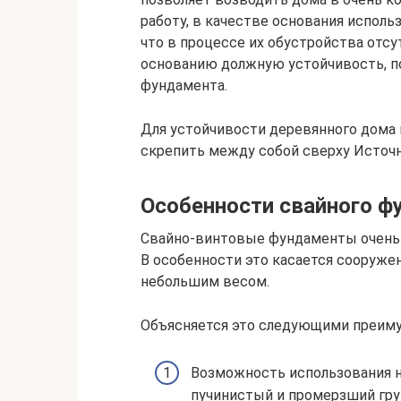
работу, в качестве основания испол
что в процессе их обустройства от
основанию должную устойчивость, по
фундамента.
Для устойчивости деревянного дома 
скрепить между собой сверху Источник
Особенности свайного ф
Свайно-винтовые фундаменты очень 
В особенности это касается сооруже
небольшим весом.
Объясняется это следующими преим
Возможность использования н
пучинистый и промерзший грун