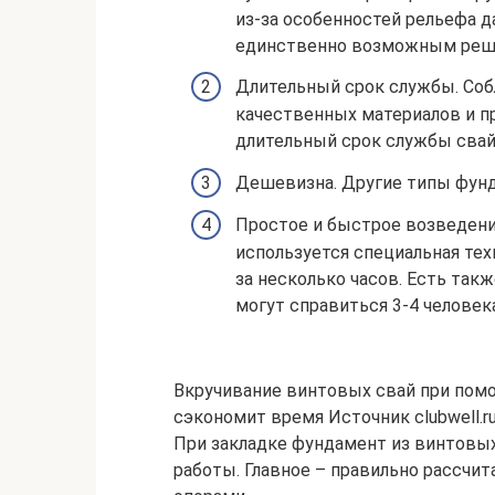
из-за особенностей рельефа 
единственно возможным реш
Длительный срок службы. Соб
качественных материалов и п
длительный срок службы свайн
Дешевизна. Другие типы фунд
Простое и быстрое возведени
используется специальная тех
за несколько часов. Есть так
могут справиться 3-4 человека
Вкручивание винтовых свай при пом
сэкономит время Источник clubwell.r
При закладке фундамент из винтовы
работы. Главное – правильно рассчит