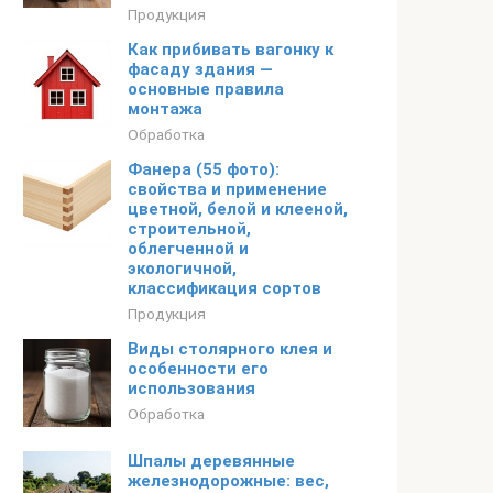
Продукция
Как прибивать вагонку к
фасаду здания —
основные правила
монтажа
Обработка
Фанера (55 фото):
свойства и применение
цветной, белой и клееной,
строительной,
облегченной и
экологичной,
классификация сортов
Продукция
Виды столярного клея и
особенности его
использования
Обработка
Шпалы деревянные
железнодорожные: вес,