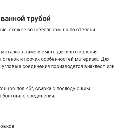
ванной трубой
ие, схожее со швеллером, но по степени
 металла, применяемого для изготовления
стенок и прочих особенностей материала. Для
 угловые соединения производятся внахлест или
концов под 45°, сварка с последующим
а болтовые соединения.
ловков.