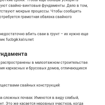
ьзуют свайно-винтовые фундаменты. Дело в том,
сутствуют мокрые процессы. Чтобы сообщить
требуется грамотная обвязка свайного
недостаточно вбить сваи в грунт – их нужно еще
 fucbgik.kal.ru.net
ундамента
распространены в малоэтажном строительстве.
ния каркасных и брусовых домов, отличающихся
уществами свайных конструкций:
а сложных почвах. Имеются в виду слабый,
т. Это же касается неровных участков, когда