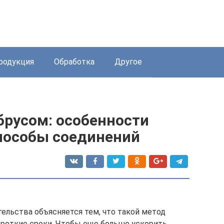
родукция
Обработка
Другое
брусом: особенности
способы соединений
ельства объясняется тем, что такой метод
ороткие сроки. Чтобы еще больше ускорить