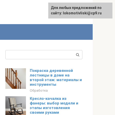
Для любых предложений по
English
сайту: lokomotivliski@cp9.ru
Поиск:
Покраска деревянной
лестницы в доме на
второй этаж: материалы и
инструменты
Обработка
Кресло-качалка из
фанеры: выбор модели и
этапы изготовления
своими руками