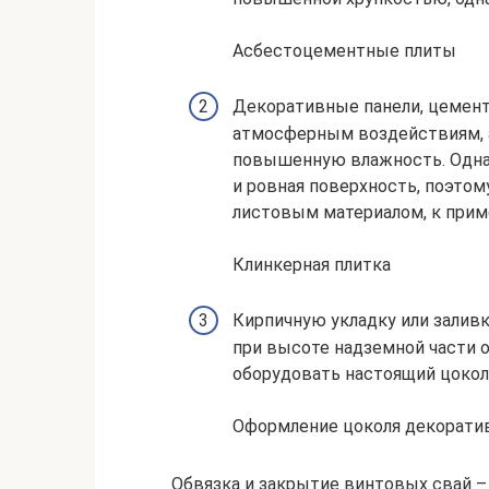
Асбестоцементные плиты
Декоративные панели, цемент
атмосферным воздействиям, 
повышенную влажность. Однак
и ровная поверхность, поэто
листовым материалом, к прим
Клинкерная плитка
Кирпичную укладку или залив
при высоте надземной части о
оборудовать настоящий цокол
Оформление цоколя декорати
Обвязка и закрытие винтовых свай –