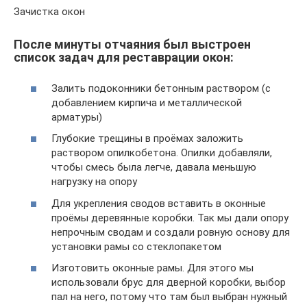
Зачистка окон
После минуты отчаяния был выстроен
список задач для реставрации окон:
Залить подоконники бетонным раствором (с
добавлением кирпича и металлической
арматуры)
Глубокие трещины в проёмах заложить
раствором опилкобетона. Опилки добавляли,
чтобы смесь была легче, давала меньшую
нагрузку на опору
Для укрепления сводов вставить в оконные
проёмы деревянные коробки. Так мы дали опору
непрочным сводам и создали ровную основу для
установки рамы со стеклопакетом
Изготовить оконные рамы. Для этого мы
использовали брус для дверной коробки, выбор
пал на него, потому что там был выбран нужный