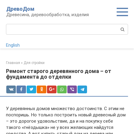
Перейти
ДревоДом
к
Древесина, деревообработка, изделия
контенту
Поиск:
English
Главная
»
Для стройки
Ремонт старого деревянного дома – от
фундамента до отделки
У деревянных домов множество достоинств. С этим не
поспоришь. Но только построить новый древесный дом
– это дорогое удовольствие, да и на покупку себе
такого «гнёздышка» не у всех желающих найдутся
средства. А вот купить старый дом из дерева или