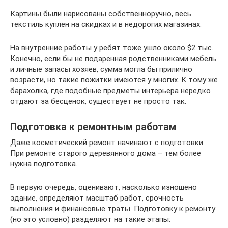
Картины были нарисованы собственноручно, весь
текстиль куплен на скидках и в недорогих магазинах.
На внутренние работы у ребят тоже ушло около $2 тыс.
Конечно, если бы не подаренная родственниками мебель
и личные запасы хозяев, сумма могла бы прилично
возрасти, но такие пожитки имеются у многих. К тому же
барахолка, где подобные предметы интерьера нередко
отдают за бесценок, существует не просто так.
Подготовка к ремонтным работам
Даже косметический ремонт начинают с подготовки.
При ремонте старого деревянного дома – тем более
нужна подготовка.
В первую очередь, оценивают, насколько изношено
здание, определяют масштаб работ, срочность
выполнения и финансовые траты. Подготовку к ремонту
(но это условно) разделяют на такие этапы: