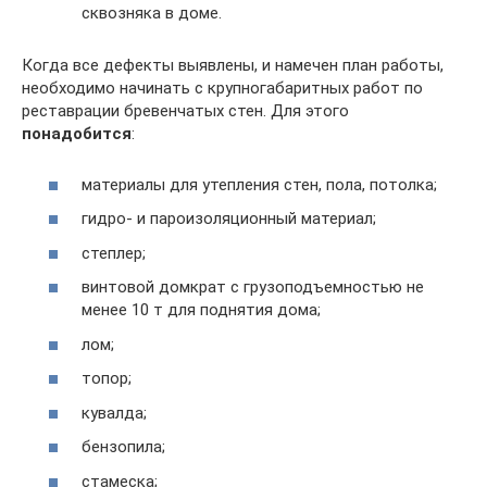
сквозняка в доме.
Когда все дефекты выявлены, и намечен план работы,
необходимо начинать с крупногабаритных работ по
реставрации бревенчатых стен. Для этого
понадобится
:
материалы для утепления стен, пола, потолка;
гидро- и пароизоляционный материал;
степлер;
винтовой домкрат с грузоподъемностью не
менее 10 т для поднятия дома;
лом;
топор;
кувалда;
бензопила;
стамеска;