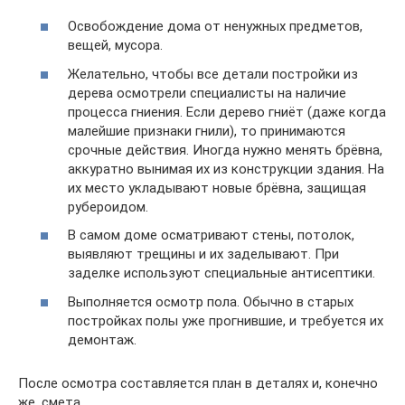
Освобождение дома от ненужных предметов,
вещей, мусора.
Желательно, чтобы все детали постройки из
дерева осмотрели специалисты на наличие
процесса гниения. Если дерево гниёт (даже когда
малейшие признаки гнили), то принимаются
срочные действия. Иногда нужно менять брёвна,
аккуратно вынимая их из конструкции здания. На
их место укладывают новые брёвна, защищая
рубероидом.
В самом доме осматривают стены, потолок,
выявляют трещины и их заделывают. При
заделке используют специальные антисептики.
Выполняется осмотр пола. Обычно в старых
постройках полы уже прогнившие, и требуется их
демонтаж.
После осмотра составляется план в деталях и, конечно
же, смета.