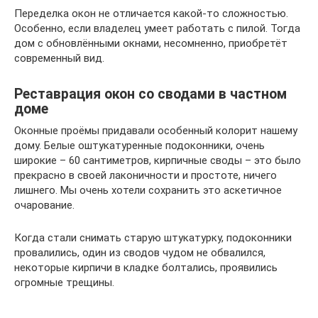
Переделка окон не отличается какой-то сложностью.
Особенно, если владелец умеет работать с пилой. Тогда
дом с обновлёнными окнами, несомненно, приобретёт
современный вид.
Реставрация окон со сводами в частном
доме
Оконные проёмы придавали особенный колорит нашему
дому. Белые оштукатуренные подоконники, очень
широкие – 60 сантиметров, кирпичные своды – это было
прекрасно в своей лаконичности и простоте, ничего
лишнего. Мы очень хотели сохранить это аскетичное
очарование.
Когда стали снимать старую штукатурку, подоконники
провалились, один из сводов чудом не обвалился,
некоторые кирпичи в кладке болтались, проявились
огромные трещины.