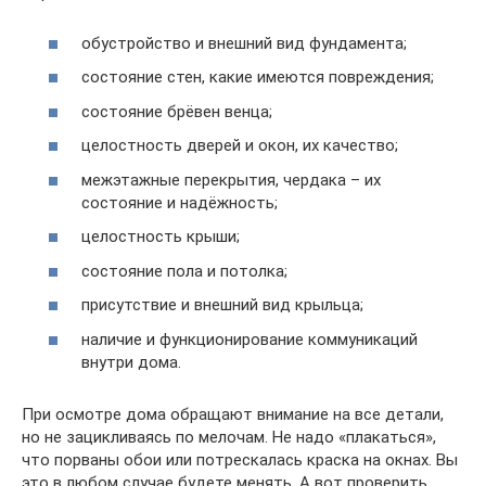
обустройство и внешний вид фундамента;
состояние стен, какие имеются повреждения;
состояние брёвен венца;
целостность дверей и окон, их качество;
межэтажные перекрытия, чердака – их
состояние и надёжность;
целостность крыши;
состояние пола и потолка;
присутствие и внешний вид крыльца;
наличие и функционирование коммуникаций
внутри дома.
При осмотре дома обращают внимание на все детали,
но не зацикливаясь по мелочам. Не надо «плакаться»,
что порваны обои или потрескалась краска на окнах. Вы
это в любом случае будете менять. А вот проверить