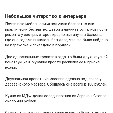
Небольшое читерство в интерьере
Почти всю мебель семья получила бесплатно или
практически бесплатно: двери и ламинат остались после
ремонта у сестры, старое кресло вытянули с балкона,
где оно годами пылилось без дела, что-то было найдено
на барахолке и приведено в порядок.
Две односпальные кровати когда-то были двухъярусной
конструкцией. Мужчина просто распилил ее и прибил
ножки.
Двуспальная кровать из массива сделана под заказ у
деревенского мастера. Обошлась она всего в 100 рублей.
Кухню из МДФ делал сосед-плотник из Заречан. Стоила
около 400 рублей.
Стол остался от прежних хозяев — нужно было только о