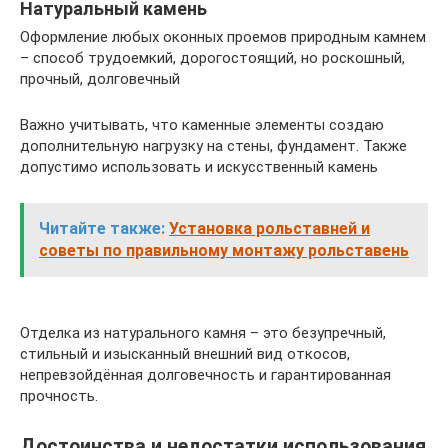
Натуральный камень
Оформление любых оконных проемов природным камнем
– способ трудоемкий, дорогостоящий, но роскошный,
прочный, долговечный
Важно учитывать, что каменные элементы создаю
дополнительную нагрузку на стены, фундамент. Также
допустимо использовать и искусственный камень
Читайте также:
Установка рольставней и
советы по правильному монтажу рольставень
Отделка из натурального камня – это безупречный,
стильный и изысканный внешний вид откосов,
непревзойдённая долговечность и гарантированная
прочность.
Достоинства и недостатки использования