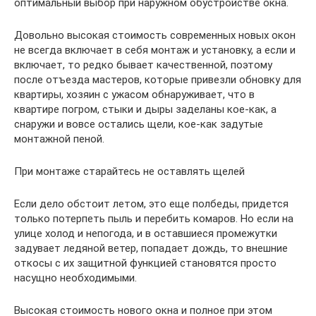
оптимальный выбор при наружном обустройстве окна.
Довольно высокая стоимость современных новых окон
не всегда включает в себя монтаж и установку, а если и
включает, то редко бывает качественной, поэтому
после отъезда мастеров, которые привезли обновку для
квартиры, хозяин с ужасом обнаруживает, что в
квартире погром, стыки и дыры заделаны кое-как, а
снаружи и вовсе остались щели, кое-как задутые
монтажной пеной.
При монтаже старайтесь не оставлять щелей
Если дело обстоит летом, это еще полбеды, придется
только потерпеть пыль и перебить комаров. Но если на
улице холод и непогода, и в оставшиеся промежутки
задувает ледяной ветер, попадает дождь, то внешние
откосы с их защитной функцией становятся просто
насущно необходимыми.
Высокая стоимость нового окна и полное при этом