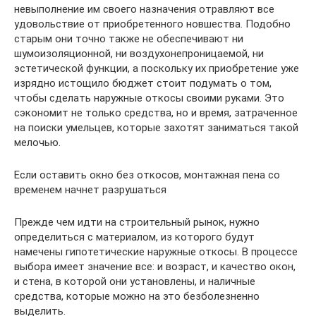
невыполнение им своего назначения отравляют все
удовольствие от приобретенного новшества. Подобно
старым они точно также не обеспечивают ни
шумоизоляционной, ни воздухонепроницаемой, ни
эстетической функции, а поскольку их приобретение уже
изрядно истощило бюджет стоит подумать о том,
чтобы сделать наружные откосы своими руками. Это
сэкономит не только средства, но и время, затраченное
на поиски умельцев, которые захотят заниматься такой
мелочью.
Если оставить окно без откосов, монтажная пена со
временем начнет разрушаться
Прежде чем идти на строительный рынок, нужно
определиться с материалом, из которого будут
намечены гипотетические наружные откосы. В процессе
выбора имеет значение все: и возраст, и качество окон,
и стена, в которой они установлены, и наличные
средства, которые можно на это безболезненно
выделить.