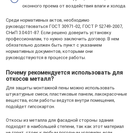
оконного проема от воздействия влаги и холода.
Среди нормативных актов, необходимо
руководствоваться ГОСТ 30971-02, ГОСТ Р 52749-2007,
СНиП 3.04.01-87. Если решено доверить установку
профессионалам, то нужно заключить договор. В нем
обязательно должен быть пункт с указанием
нормативных документов, которыми они
руководствуются в процессе работы.
Почему рекомендуется использовать для
откосов металл?
Для защиты монтажной пены можно использовать
штукатурные смеси, пластиковые панели, лакокрасочные
вещества, если работы ведутся внутри помещения,
подойдет гипсокартон.
Откосы из металла для фасадной стороны здания
подходят в наибольшей степени, так как этот материал
не горит, стоек к любым погодным условиям, если