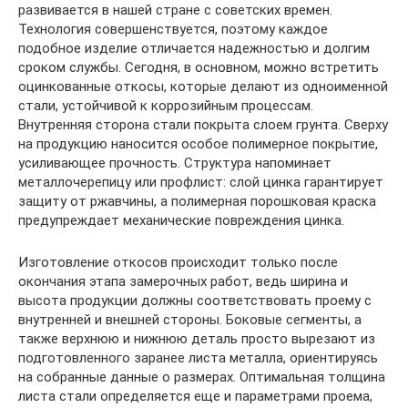
развивается в нашей стране с советских времен.
Технология совершенствуется, поэтому каждое
подобное изделие отличается надежностью и долгим
сроком службы. Сегодня, в основном, можно встретить
оцинкованные откосы, которые делают из одноименной
стали, устойчивой к коррозийным процессам.
Внутренняя сторона стали покрыта слоем грунта. Сверху
на продукцию наносится особое полимерное покрытие,
усиливающее прочность. Структура напоминает
металлочерепицу или профлист: слой цинка гарантирует
защиту от ржавчины, а полимерная порошковая краска
предупреждает механические повреждения цинка.
Изготовление откосов происходит только после
окончания этапа замерочных работ, ведь ширина и
высота продукции должны соответствовать проему с
внутренней и внешней стороны. Боковые сегменты, а
также верхнюю и нижнюю деталь просто вырезают из
подготовленного заранее листа металла, ориентируясь
на собранные данные о размерах. Оптимальная толщина
листа стали определяется еще и параметрами проема,