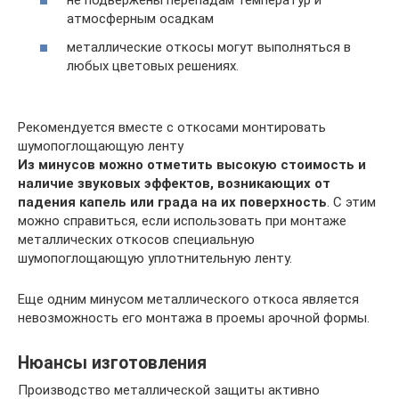
не подвержены перепадам температур и
атмосферным осадкам
металлические откосы могут выполняться в
любых цветовых решениях.
Рекомендуется вместе с откосами монтировать
шумопоглощающую ленту
Из минусов можно отметить высокую стоимость и
наличие звуковых эффектов, возникающих от
падения капель или града на их поверхность
. С этим
можно справиться, если использовать при монтаже
металлических откосов специальную
шумопоглощающую уплотнительную ленту.
Еще одним минусом металлического откоса является
невозможность его монтажа в проемы арочной формы.
Нюансы изготовления
Производство металлической защиты активно