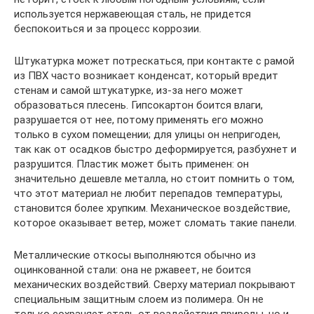
используется нержавеющая сталь, не придется
беспокоиться и за процесс коррозии.
Штукатурка может потрескаться, при контакте с рамой
из ПВХ часто возникает конденсат, который вредит
стенам и самой штукатурке, из-за него может
образоваться плесень. Гипсокартон боится влаги,
разрушается от нее, потому применять его можно
только в сухом помещении; для улицы он непригоден,
так как от осадков быстро деформируется, разбухнет и
разрушится. Пластик может быть применен: он
значительно дешевле металла, но стоит помнить о том,
что этот материал не любит перепадов температуры,
становится более хрупким. Механическое воздействие,
которое оказывает ветер, может сломать такие панели.
Металлические откосы выполняются обычно из
оцинкованной стали: она не ржавеет, не боится
механических воздействий. Сверху материал покрывают
специальным защитным слоем из полимера. Он не
только сохраняет сталь от воздействия природы, но и