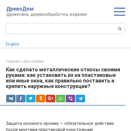
Перейти
ДревоДом
к
Древесина, деревообработка, изделия
контенту
Поиск:
English
Главная
»
Для стройки
Как сделать металлические откосы своими
руками: как установить их на пластиковые
или иные окна, как правильно поставить и
крепить наружные конструкции?
Защита оконного проема — обязательное действие
после монтажа пластиковой конструкции.