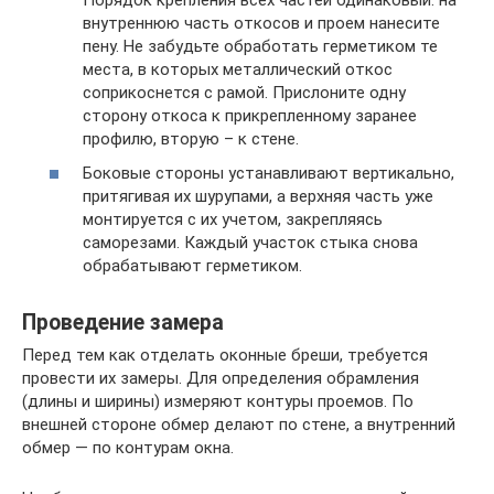
внутреннюю часть откосов и проем нанесите
пену. Не забудьте обработать герметиком те
места, в которых металлический откос
соприкоснется с рамой. Прислоните одну
сторону откоса к прикрепленному заранее
профилю, вторую – к стене.
Боковые стороны устанавливают вертикально,
притягивая их шурупами, а верхняя часть уже
монтируется с их учетом, закрепляясь
саморезами. Каждый участок стыка снова
обрабатывают герметиком.
Проведение замера
Перед тем как отделать оконные бреши, требуется
провести их замеры. Для определения обрамления
(длины и ширины) измеряют контуры проемов. По
внешней стороне обмер делают по стене, а внутренний
обмер — по контурам окна.