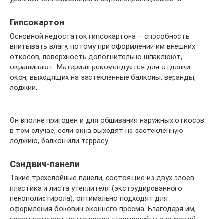
Гипсокартон
Основной недостаток гипсокартона – способность
впитывать влагу, потому при оформлении им внешних
откосов, поверхность дополнительно шпаклюют,
окрашивают. Материал рекомендуется для отделки
окон, выходящих на застекленные балконы, веранды,
лоджии.
Он вполне пригоден и для обшивания наружных откосов
в том случае, если окна выходят на застекленную
лоджию, балкон или террасу.
Сэндвич-панели
Такие трехслойные панели, состоящие из двух слоев
пластика и листа утеплителя (экструдированного
пенополистирола), оптимально подходят для
оформления боковин оконного проема. Благодаря им,
проем получает нечто вроде «термошубы» с высокой