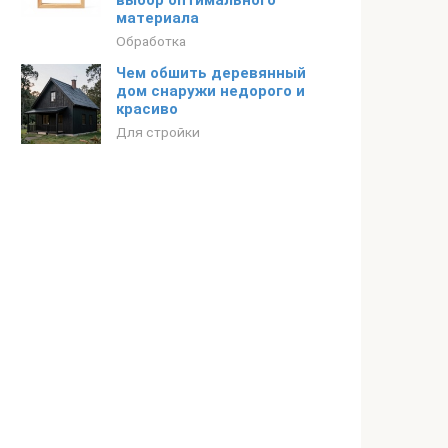
выбор оптимального
материала
Обработка
Чем обшить деревянный
дом снаружи недорого и
красиво
Для стройки