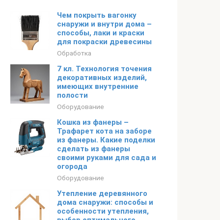
Чем покрыть вагонку
снаружи и внутри дома –
способы, лаки и краски
для покраски древесины
Обработка
7 кл. Технология точения
декоративных изделий,
имеющих внутренние
полости
Оборудование
Кошка из фанеры –
Трафарет кота на заборе
из фанеры. Какие поделки
сделать из фанеры
своими руками для сада и
огорода
Оборудование
Утепление деревянного
дома снаружи: способы и
особенности утепления,