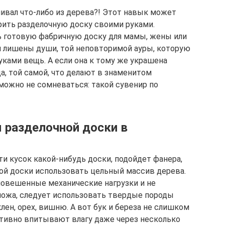
ивал что-либо из дерева?! Этот навык может
рить разделочную доску своими руками.
ь готовую фабричную доску для мамы, жены или
и лишены души, той неповторимой ауры, которую
уками вещь. А если она к тому же украшена
а, той самой, что делают в знаменитом
можно не сомневаться: такой сувенир по
я разделочной доски в
и кусок какой-нибудь доски, подойдет фанера,
ной доски использовать цельный массив дерева.
повешенные механические нагрузки и не
ножа, следует использовать твердые породы
клен, орех, вишню. А вот бук и береза не слишком
активно впитывают влагу даже через несколько