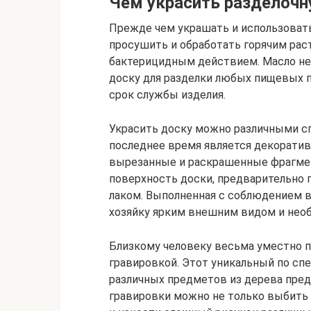
Чем украсить разделочн
Прежде чем украшать и использовать
просушить и обработать горячим рас
бактерицидным действием. Масло не
доску для разделки любых пищевых п
срок службы изделия.
Украсить доску можно различными с
последнее время является декоративн
вырезанные и раскрашенные фрагмен
поверхность доски, предварительно 
лаком. Выполненная с соблюдением 
хозяйку ярким внешним видом и нео
Близкому человеку весьма уместно п
гравировкой. Этот уникальный по сп
различных предметов из дерева пред
гравировки можно не только выбить и