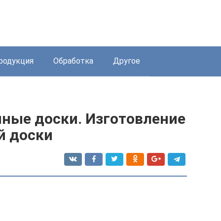
родукция
Обработка
Другое
ные доски. Изготовление
й доски