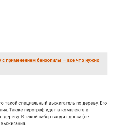
у с применением бензопилы — все что нужно
то такой специальный выжигатель по дереву. Его
лия. Также пирограф идет в комплекте в
 дереву. В такой набор входит доска (не
 выжигания.