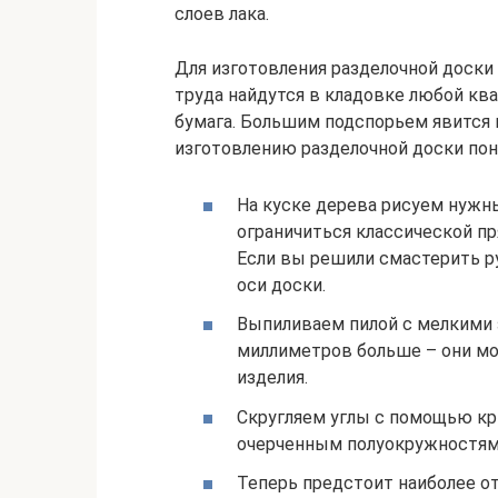
слоев лака.
Для изготовления разделочной доски
труда найдутся в кладовке любой ква
бумага. Большим подспорьем явится
изготовлению разделочной доски пон
На куске дерева рисуем нужн
ограничиться классической п
Если вы решили смастерить ру
оси доски.
Выпиливаем пилой с мелкими з
миллиметров больше – они мо
изделия.
Скругляем углы с помощью кр
очерченным полуокружностям
Теперь предстоит наиболее о