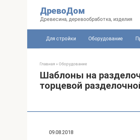
Перейти
ДревоДом
к
контенту
Древесина, деревообработка, изделия
Для стройки
Оборудование
П
Главная
»
Оборудование
Шаблоны на разделоч
торцевой разделочно
09.08.2018