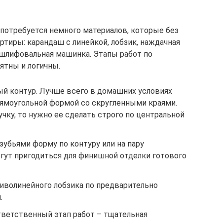
 потребуется немного материалов, которые без
ртиры: карандаш с линейкой, лобзик, наждачная
 шлифовальная машинка. Этапы работ по
ятны и логичны.
ый контур. Лучше всего в домашних условиях
рямоугольной формой со скругленными краями.
чку, то нужно ее сделать строго по центральной
убьями форму по контуру или на пару
гут пригодиться для финишной отделки готового
иволинейного лобзика по предварительно
.
тветственный этап работ – тщательная