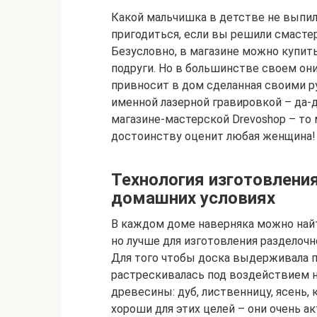
Какой мальчишка в детстве не выпил
пригодиться, если вы решили смасте
Безусловно, в магазине можно купит
подруги. Но в большинстве своем он
привносит в дом сделанная своими р
именной лазерной гравировкой – да-д
магазине-мастерской Drevoshop – то 
достоинству оценит любая женщина!
Технология изготовлени
домашних условиях
В каждом доме наверняка можно найт
но лучше для изготовления разделоч
Для того чтобы доска выдерживала 
растрескивалась под воздействием 
древесины: дуб, лиственницу, ясень, 
хороши для этих целей – они очень 