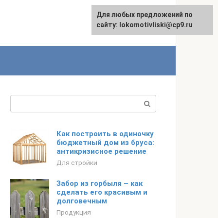
Для любых предложений по
English
сайту: lokomotivliski@cp9.ru
Поиск:
Как построить в одиночку
бюджетный дом из бруса:
антикризисное решение
Для стройки
Забор из горбыля – как
сделать его красивым и
долговечным
Продукция