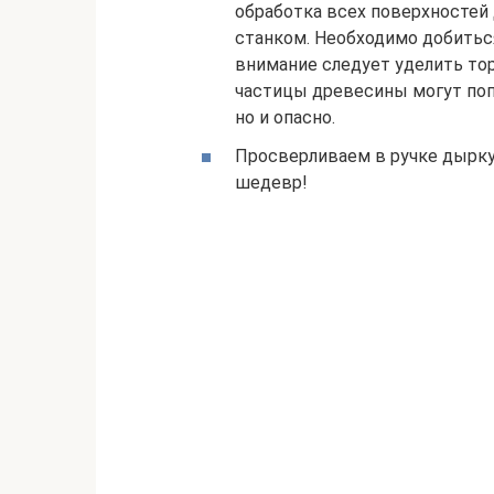
обработка всех поверхностей
станком. Необходимо добиться
внимание следует уделить т
частицы древесины могут попа
но и опасно.
Просверливаем в ручке дырку
шедевр!