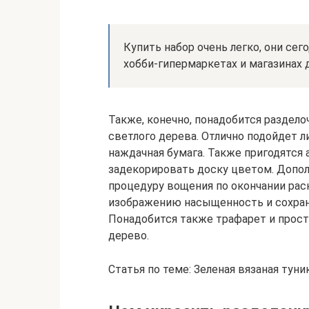
Купить набор очень легко, они се
хобби-гипермаркетах и магазинах д
Также, конечно, понадобится раздело
светлого дерева. Отлично подойдет л
наждачная бумага. Также пригодятся
задекорировать доску цветом. Допол
процедуру вощения по окончании рас
изображению насыщенность и сохранит
Понадобится также трафарет и прост
дерево.
Статья по теме: Зеленая вязаная тун