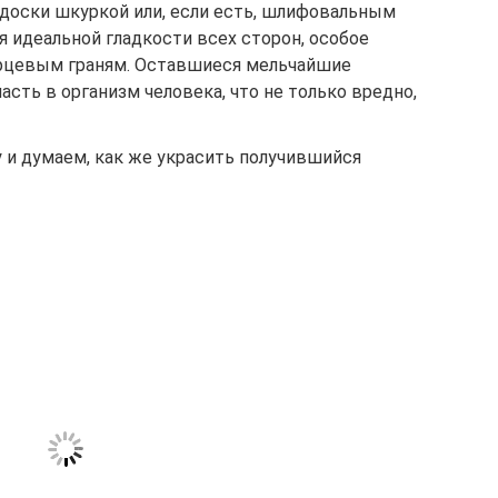
 доски шкуркой или, если есть, шлифовальным
 идеальной гладкости всех сторон, особое
орцевым граням. Оставшиеся мельчайшие
сть в организм человека, что не только вредно,
 и думаем, как же украсить получившийся