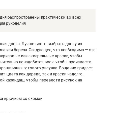
годня распространены практически во всех
ля рукоделия.
чная доска. Лучше всего выбрать доску из
ипа или береза. Следующее, что необходимо — это
 акриловые или акварельные краски, чтобы
нительно понадобится воск, чтобы произвести
крашивания готового рисунка. Вощение придаст
 цвета как дерева, так и краски надолго.
ой карандаш, чтобы перевести рисунок на
ика крючком со схемой