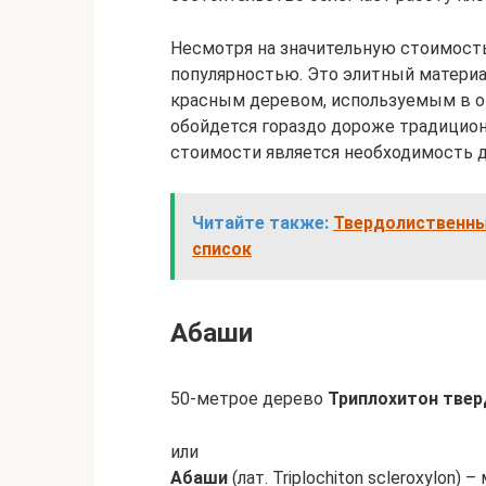
Несмотря на значительную стоимост
популярностью. Это элитный материа
красным деревом, используемым в о
обойдется гораздо дороже традицио
стоимости является необходимость д
Читайте также:
Твердолиственны
список
Абаши
50-метрое дерево
Триплохитон тве
или
Абаши
(лат. Triplochiton scleroxylo