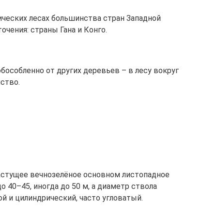
ческих лесах большинства стран Западной
чения: страны Гана и Конго.
бособленно от других деревьев – в лесу вокруг
ство.
рорастущее вечнозелёное основном листопадное
о 40–45, иногда до 50 м, а диаметр ствола
ой и цилиндрический, часто угловатый.