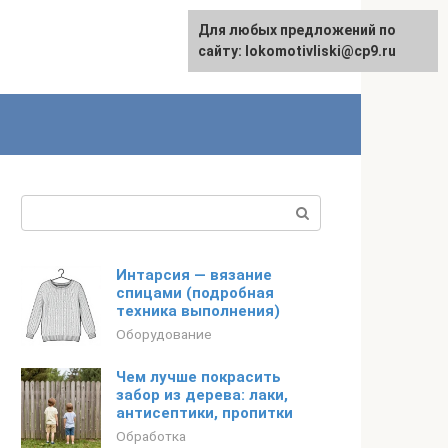
Для любых предложений по
English
сайту: lokomotivliski@cp9.ru
Поиск:
Интарсия — вязание
спицами (подробная
техника выполнения)
Оборудование
Чем лучше покрасить
забор из дерева: лаки,
антисептики, пропитки
Обработка