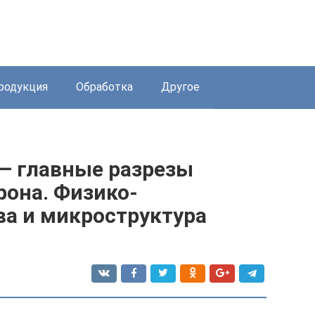
родукция
Обработка
Другое
— главные разрезы
крона. Физико-
ва и микроструктура