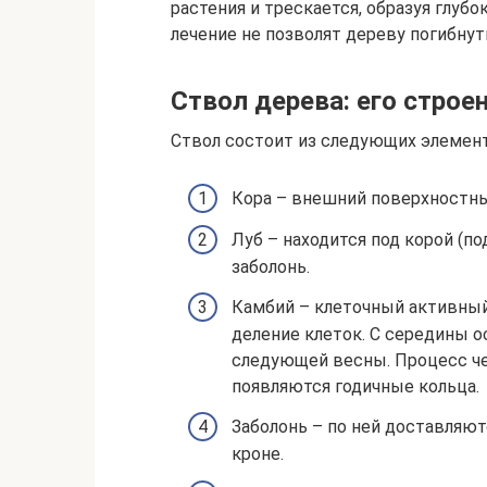
растения и трескается, образуя глуб
лечение не позволят дереву погибнут
Ствол дерева: его строе
Ствол состоит из следующих элемен
Кора – внешний поверхностны
Луб – находится под корой (п
заболонь.
Камбий – клеточный активный
деление клеток. С середины о
следующей весны. Процесс че
появляются годичные кольца.
Заболонь – по ней доставляют
кроне.