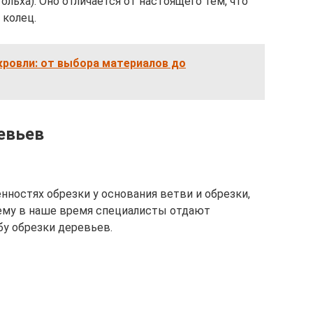
ольха). Оно отличается от настоящего тем, что
 колец.
кровли: от выбора материалов до
евьев
нностях обрезки у основания ветви и обрезки,
очему в наше время специалисты отдают
у обрезки деревьев.