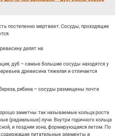
асть постепенно мертвеет. Сосуды, проходящие
тся.
евесину делят на:
ция, дуб – самые большие сосуды находятся у
деревьев древесина тяжелая и отличается
береза, рябина – сосуды размещены почти
хорошо заметны так называемые кольца роста
ные (радиальные) лучи. Внутри годичного кольца
ной, и поздняя зона, формирующаяся летом. По
 содержащая питательные элементы и