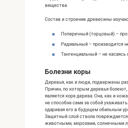
вещества.
Состав и строение древесины изучаю
Поперечный (торцовый) – про
Радиальный – производится н
Тангенциальный – не касаясь 
Болезни коры
Деревья, как и люди, подвержены ра
Причин, по которым деревья болеют,
является кора дерева. Она, как и кожа
не способна сама за собой ухаживать.
одаривая его в будущем обильным у
Защитный слой ствола повреждается
животными, морозами, солнечными лу