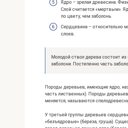
Ядро – зрелая древесина. Физ
Слой считается «мертвым». Я
по цвету, чем заболонь.
Сердцевина – относительно мя
слоев.
Молодой ствол дерева состоит из 
заболони. Постепенно часть забол
Породы деревьев, имеющие ядро, на
часть лиственных). Породы деревьев,
меняется, называются спелодревесные
У третьей группы деревьев сердцеви
«безъядровые» (береза, груша). Сущ