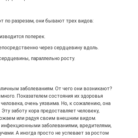
т по разрезам, они бывают трех видов:
изводится поперек.
епосредственно через сердцевину вдоль.
сердцевины, параллельно росту.
зличным заболеваниям. От чего они возникают?
 много. Показателем состояния их здоровья
 человека, очень уязвима. Но, к сожалению, она
 Эту заботу кора предоставляет человеку,
рожаем или радуя своим внешним видом.
 инфекционными заболеваниями, вредителями,
чами. А иногда просто не успевает за ростом