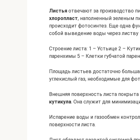
Листья
отвечают за производство пи
хлоропласт
, наполненный зеленым 
происходит фотосинтез. Еще одна фу
собой выведение воды через листву
Строение листа: 1 – Устьице 2 – Кут
паренхимы 5 – Клетки губчатой паре
Площадь листьев достаточно большая
углекислый газ, необходимые для фот
Внешняя поверхность листа покрыта
кутикула
. Она служит для минимизац
Испарение воды и газообмен контр
поверхности листа.
Лист обладает развитой системой пр