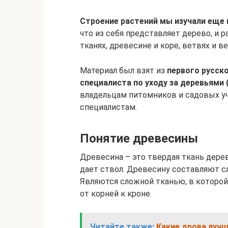
Строение растений мы изучали еще 
что из себя представляет дерево, и р
тканях, древесине и коре, ветвях и ве
Материал был взят из
первого русск
специалиста по уходу за деревьями 
владельцам питомников и садовых у
специалистам.
Понятие древесины
Древесина – это твердая ткань дере
дает ствол. Древесину составляют с
Являются сложной тканью, в которой
от корней к кроне.
Читайте также:
Какие дрова лучш