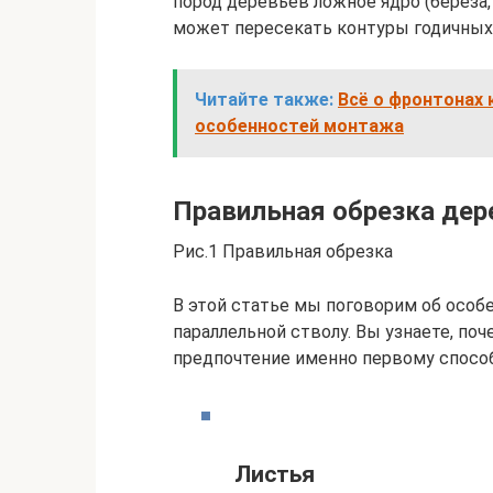
пород деревьев ложное ядро (береза, 
может пересекать контуры годичных
Читайте также:
Всё о фронтонах 
особенностей монтажа
Правильная обрезка дер
Рис.1 Правильная обрезка
В этой статье мы поговорим об особе
параллельной стволу. Вы узнаете, п
предпочтение именно первому способ
Листья