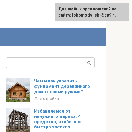
Для любых предложений по
English
сайту: lokomotivliski@cp9.ru
Поиск:
Чем и как укрепить
фундамент деревянного
дома своими руками?
Для стройки
Избавляемся от
ненужного дерева: 4
средства, чтобы оно
быстро засохло