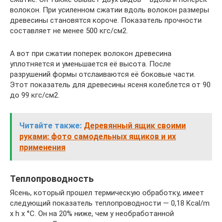
волокон. При усиленном сжатии вдоль волокон размеры
древесины становятся короче. Показатель прочности
составляет не менее 500 кгс/см2.
А вот при сжатии поперек волокон древесина
уплотняется и уменьшается её высота. После
разрушений формы отслаиваются её боковые части.
Этот показатель для древесины ясеня колеблется от 90
до 99 кгс/см2.
Читайте также:
Деревянный ящик своими
руками: фото самодельных ящиков и их
применения
Теплопроводность
Ясень, который прошел термическую обработку, имеет
следующий показатель теплопроводности — 0,18 Kcal/m
x h x °C. Он на 20% ниже, чем у необработанной