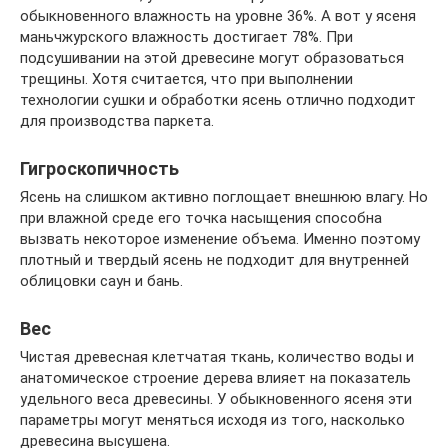
обыкновенного влажность на уровне 36%. А вот у ясеня
маньчжурского влажность достигает 78%. При
подсушивании на этой древесине могут образоваться
трещины. Хотя считается, что при выполнении
технологии сушки и обработки ясень отлично подходит
для производства паркета.
Гигроскопичность
Ясень на слишком активно поглощает внешнюю влагу. Но
при влажной среде его точка насыщения способна
вызвать некоторое изменение объема. Именно поэтому
плотный и твердый ясень не подходит для внутренней
облицовки саун и бань.
Вес
Чистая древесная клетчатая ткань, количество воды и
анатомическое строение дерева влияет на показатель
удельного веса древесины. У обыкновенного ясеня эти
параметры могут меняться исходя из того, насколько
древесина высушена.