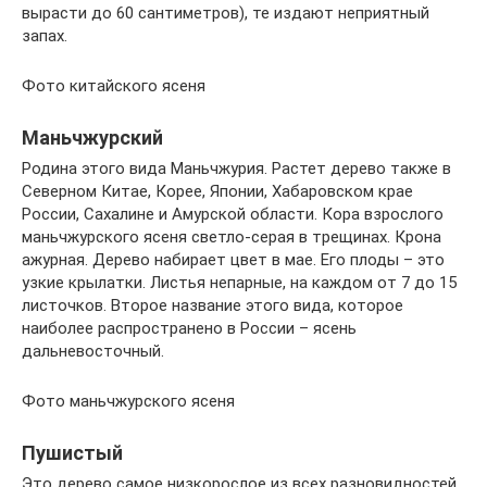
вырасти до 60 сантиметров), те издают неприятный
запах.
Фото китайского ясеня
Маньчжурский
Родина этого вида Маньчжурия. Растет дерево также в
Северном Китае, Корее, Японии, Хабаровском крае
России, Сахалине и Амурской области. Кора взрослого
маньчжурского ясеня светло-серая в трещинах. Крона
ажурная. Дерево набирает цвет в мае. Его плоды – это
узкие крылатки. Листья непарные, на каждом от 7 до 15
листочков. Второе название этого вида, которое
наиболее распространено в России – ясень
дальневосточный.
Фото маньчжурского ясеня
Пушистый
Это дерево самое низкорослое из всех разновидностей