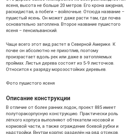
ясеня, высота не больше 20 метров. Его крона ажурная,
раскидистая, а побеги – войлочные. Отсюда название –
пушистый ясень. Он может даже расти там, где почва
основательно затоплена. Второе название пушистого
ясеня – пенсильванский.
Чаще всего этот вид растет в Северной Америке. К
почве он абсолютно не прихотлив, поэтому
произрастает вдоль рек или даже в затопляемых
проймах. Листья дерева состоят из 5-9 листочков.
Относится к разряду морозостойких деревьев.
Фото пушистого ясеня
Описание конструкции
В отличие от более ранних лодок, проект 885 имеет
полуторакорпусную конструкцию. Практически роль
лёгкого корпуса выполняют обтекатели носовой и
кормовой части, а также ограждение боевой рубки и
надстройки. Внутри корпус разделён на ряд отсеков.