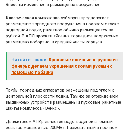
Внесены изменения в размещение вооружения.
Классическая компоновка субмарин предполагает
размещение торпедного вооружения в носовом отсеке
подводной лодки, ракетное обычно размещается за
рубкой. В АПЛ проекта «Ясень» торпедное вооружение
размещено побортно, в средней части корпуса.
Читайте также:
Красивые елочные игрушки из
фанеры: делаем украшения своими руками с
помощью лобзика
Трубы торпедных аппаратов размещены под углом к
центральной плоскости лодки. Там же за ограждением
выдвижных устройств размещены и пусковые ракетные
шахты комплекса «Оникс».
Движителем АПКр является водо-водяной атомный
реактор мощностью 200МВт. Размещённый в прочном