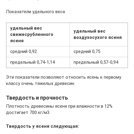
Показатели удельного веса
удельный вес
удельный вес
свежесрубленного
воздухосухого ясеня
ясеня
средний 0,92
средний 0,75
предельный 0,74-1,14
предельный 0,57-0,94
Эти показатели позволяют относить ясень к первому
классу очень тяжелых древесин.
Твердость и прочность
Плотность древесины ясеня при влажности в 12%
достигает 700 кг/м3.
Твердость у ясеня следующая: