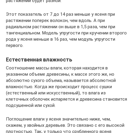
растяжении будет разной.
Этот показатель от 7 до 14 раз меньше у ясеня при
растяжении поперек волокон, чем вдоль. А при
радиальном растяжении он выше в 1,5 раза, чем при
тангенциальном. Модель упругости при кручении второго
рода у ясеня меньше в 16 раз, чем модуль упругости
первого.
Естественная влажность
Соотношение массы влаги, которая находится в
указанном объеме древесины, к массе этого же, но
абсолютно сухого объема, называется абсолютной
влажностью. Когда же происходит процесс сушки
(естественный или искусственный), то влага из
клеточных оболочек испаряется и древесина становится
подсушенной или сухой.
Поглощение влаги у ясеня значительно ниже, чем,
скажем, у хвойных деревьев. Это связано с его высокой
плотностью. Так, у только что срубленного ясеня