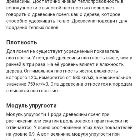
древесины. Достаточно низкая теплопроводность в
совокупности с высокой плотностью позволяет
говорить о древесине ясеня, как о дереве, которое
способно удерживать тепло. Древесина подходит для
создания теплых полов.
Плотность
Для ясеня не существует усредненный показатель
плотности. У поздней древесины плотность выше, чем у
ранней в три раза. На её уровень влияет и влажность
дерева. Оптимальная плотность ясеня, влажность
которого 12%, измеряется от 680 кг/м3, а максимальное
значение 750 кг/м3. Эта древесина относится к породам
с высокой плотностью.
Модуль упругости
Модуль упругости 1 рода древесины ясеня при
растяжении или сжатии вдоль волокон практически не
отличается. У ясеня соотношение этих двух показателей
на уровне 0,9. А вот величина модуля упругости при