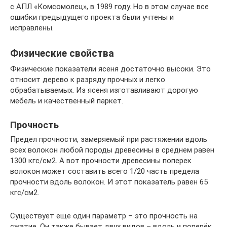
с АПЛ «Комсомолец», в 1989 году. Но в этом случае все
ошибки предыдущего проекта были учтены и
исправлены.
Физические свойства
Физические показатели ясеня достаточно высоки. Это
относит дерево к разряду прочных и легко
обрабатываемых. Из ясеня изготавливают дорогую
мебель и качественный паркет.
Прочность
Предел прочности, замеряемый при растяжении вдоль
всех волокон любой породы древесины в среднем равен
1300 кгс/см2. А вот прочности древесины поперек
волокон может составить всего 1/20 часть предела
прочности вдоль волокон. И этот показатель равен 65
кгс/см2.
Существует еще один параметр – это прочность на
сжатие. Он также бывает двух видов – вдоль и поперёк