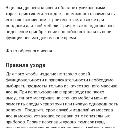
В целом древесина ясеня обладает уникальными
характеристиками, что дает возможность применять
его в эксклюзивном строительстве, а также при
создании элитной мебели. Причем такое однозначно
недешевое приобретение способно выполнять свои
функции весьма длительное время.
Фото обрезного ясеня
Правила ухода
Для того чтобы изделие не теряло своей
функциональности и привлекательности необходимо
выбирать предметы только из качественного массива
ясеня. При использовании в производстве плохо
высушенного материала на стенках мебели можно
заметить следы червоточин или низкую однородность
волокон. Продлить срок службы изделий из массива
ясеня можно, установив ее вдали от отопительных
приборов. Резкие перепады уровня температуры,
влажности негативно влияют на ясень, мебель может