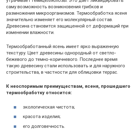
утрачивает гемицеллюлозы. Это дает ликвидировать
саму возможность возникновения грибков и
размножения микроорганизмов. Термообработка ясеня
значительно изменяет его молекулярный состав.
Древесина становится защищенной от деформаций при
изменении влажности.
Термообработанный ясень имеет ярко выраженную
текстуру. Цвет древесины однородный от светло-
бежевого до темно-коричневого. Последнее время
такую древесину стали использовать и для наружного
строительства, в частности для облицовки террас.
К неоспоримым преимуществам, ясеня, прошедшего
термообработку относится:
экологическая чистота;
красота изделия;
его долговечность.