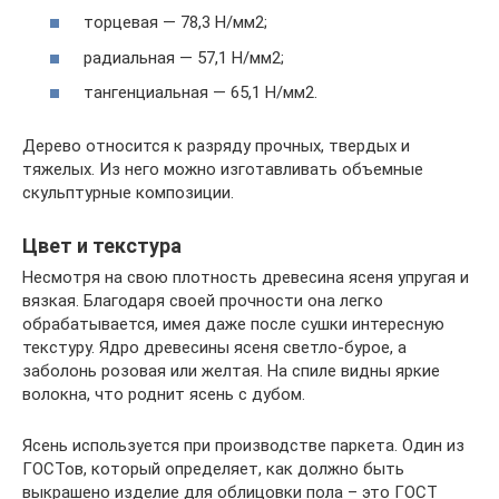
торцевая — 78,3 Н/мм2;
радиальная — 57,1 Н/мм2;
тангенциальная — 65,1 Н/мм2.
Дерево относится к разряду прочных, твердых и
тяжелых. Из него можно изготавливать объемные
скульптурные композиции.
Цвет и текстура
Несмотря на свою плотность древесина ясеня упругая и
вязкая. Благодаря своей прочности она легко
обрабатывается, имея даже после сушки интересную
текстуру. Ядро древесины ясеня светло-бурое, а
заболонь розовая или желтая. На спиле видны яркие
волокна, что роднит ясень с дубом.
Ясень используется при производстве паркета. Один из
ГОСТов, который определяет, как должно быть
выкрашено изделие для облицовки пола – это ГОСТ