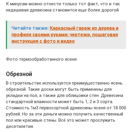
К минусам можно отнести только тот факт, что и так
недешевая древесина становится еще более дорогой.
Читайте также:
Каркасный гараж из дерева и
профиля своими руками: чертежи, пошаговая
инструкция с фото и видео
Фото термообработанного ясеня
Обрезной
В строительстве используется преимущественно ясень
обрезной. Такие доски могут быть применены для
укладки на пол, а также для облицовки стен. Древесина
стандартной влажности может быть 1, 2 и 3 сорта.
Стоимость 1м3 первосортной древесины ясеня от 18 000
рублей. Но за эти деньги можно получить качественный
пол или красивые стены. Всё это может прослужить
десятилетия.