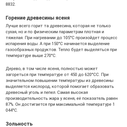
8832.
Горение древесины ясеня
Лучше всего горит та древесина, которая не только
сухая, но и по физическим параметрам плотная и
тяжелая. При нагревании до 105°С произойдет процесс
испарения воды. А при 150°С начинается выделение
газообразных продуктов. Тепло будет выделяться при
температуре выше 270°С.
Дерево, в том числе ясеня, полностью может
загореться при температуре от 450 до 620°СС. При
значительном повышении температуры из древесины
выделяется кислород, которой помогает образовать
древесный уголь и пепел. Самая высокая
производительность жара у ясеня, её показатель равен
87%. Он достигается при максимальной температуре 1
044°С.
Зольность