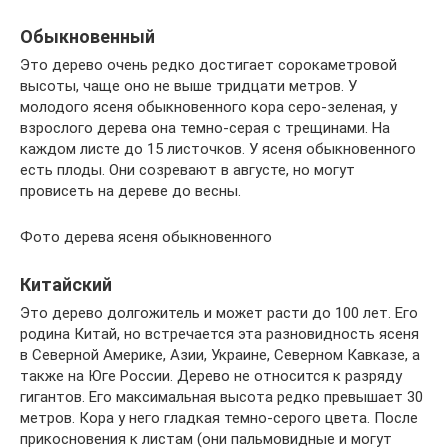
Обыкновенный
Это дерево очень редко достигает сорокаметровой
высоты, чаще оно не выше тридцати метров. У
молодого ясеня обыкновенного кора серо-зеленая, у
взрослого дерева она темно-серая с трещинами. На
каждом листе до 15 листочков. У ясеня обыкновенного
есть плоды. Они созревают в августе, но могут
провисеть на дереве до весны.
Фото дерева ясеня обыкновенного
Китайский
Это дерево долгожитель и может расти до 100 лет. Его
родина Китай, но встречается эта разновидность ясеня
в Северной Америке, Азии, Украине, Северном Кавказе, а
также на Юге России. Дерево не относится к разряду
гигантов. Его максимальная высота редко превышает 30
метров. Кора у него гладкая темно-серого цвета. После
прикосновения к листам (они пальмовидные и могут