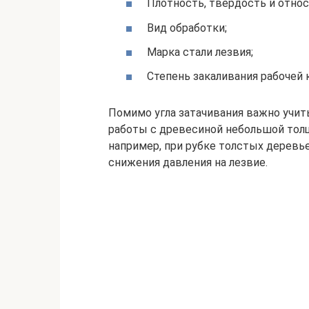
Плотность, твердость и отно
Вид обработки;
Марка стали лезвия;
Степень закаливания рабочей 
Помимо угла затачивания важно учит
работы с древесиной небольшой толщ
например, при рубке толстых деревь
снижения давления на лезвие.