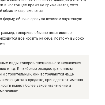
ев в настоящее время не применяется, хотя
й области еще имеются.
 форму, обычно сразу за лезвием зауженную
размер, топорище обычно пластиковое.
приходится все носить на себе, поэтому высоко
сть.
ные виды топоров специального назначения
ые и т.д. К наиболее распространенным
й и строительный, они встречаются чаще
, имеющихся в продаже, принадлежат именно
дности имеют более узкое назначение и
магазинах.