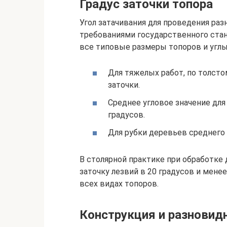
Градус заточки топора
Угол затачивания для проведения раз
требованиями государственного стан
все типовые размеры топоров и углы
Для тяжелых работ, по толсто
заточки.
Среднее угловое значение для
градусов.
Для рубки деревьев среднего 
В столярной практике при обработк
заточку лезвий в 20 градусов и мен
всех видах топоров.
Конструкция и разновид