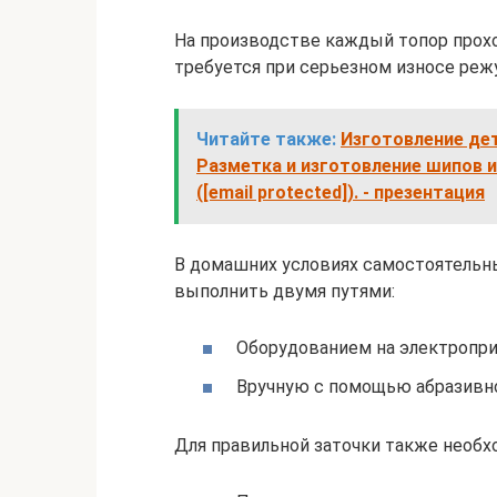
На производстве каждый топор прохо
требуется при серьезном износе реж
Читайте также:
Изготовление дет
Разметка и изготовление шипов и
(
[email protected]
). - презентация
В домашних условиях самостоятельн
выполнить двумя путями:
Оборудованием на электропри
Вручную с помощью абразивно
Для правильной заточки также необ