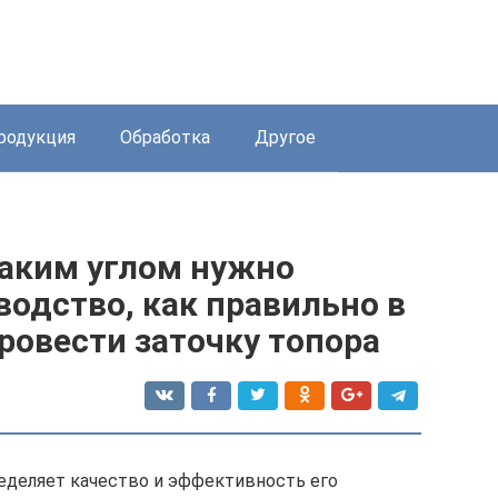
родукция
Обработка
Другое
каким углом нужно
водство, как правильно в
ровести заточку топора
еделяет качество и эффективность его