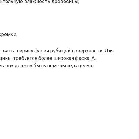
сительную влажность древесины;
кромки.
ывать ширину фаски рубящей поверхности. Для
ины требуется более широкая фаска. А,
ев она должна быть поменьше, с целью