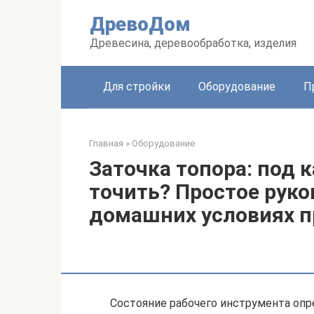
Перейти
ДревоДом
к
контенту
Древесина, деревообработка, изделия
Для стройки
Оборудование
П
Главная
»
Оборудование
Заточка топора: под 
точить? Простое руко
домашних условиях п
Состояние рабочего инструмента опр