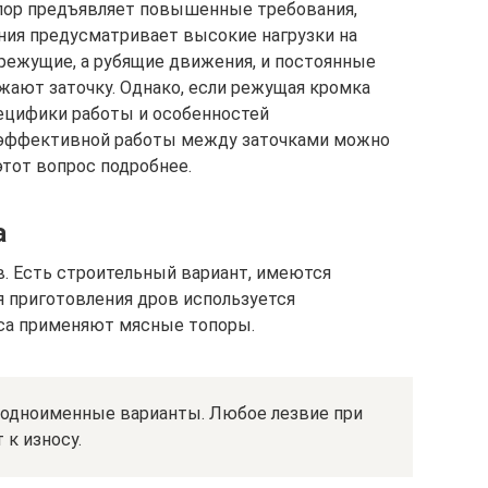
опор предъявляет повышенные требования,
ния предусматривает высокие нагрузки на
режущие, а рубящие движения, и постоянные
ают заточку. Однако, если режущая кромка
ецифики работы и особенностей
 эффективной работы между заточками можно
этот вопрос подробнее.
а
. Есть строительный вариант, имеются
я приготовления дров используется
яса применяют мясные топоры.
– одноименные варианты. Любое лезвие при
 к износу.