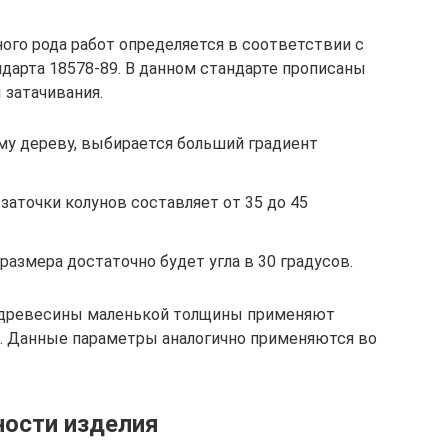
ного рода работ определяется в соответствии с
дарта 18578-89. В данном стандарте прописаны
 затачивания.
му дереву, выбирается больший градиент
 заточки колунов составляет от 35 до 45
размера достаточно будет угла в 30 градусов.
е древесины маленькой толщины применяют
ее. Данные параметры аналогично применяются во
ности изделия