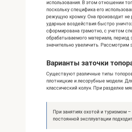
использования. В этом отношении т
поскольку специфика его использова
режущую кромку. Она производит не 
ударные воздействия быстро уничтож
сформирована грамотно, с учетом сп
обрабатываемого материала, период
значительно увеличить. Рассмотрим 
Варианты заточки топор
Существуют различные типы топоров
плотницкие и лесорубные модели. Дл
классический колун. При разделке м
При занятиях охотой и туризмом 
постоянной эксплуатации подходит