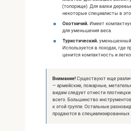
(топорище). Для валки деревь
некоторые специалисты в это
Охотничий.
Имеет компактную
для уменьшения веса.
Туристический.
уменьшенный 
Используется в походах, где 
ценится компактность и легко
Внимание!
Существуют еще различ
— армейские, пожарные, метательн
видам следует отнести плотницки
всего. Большинство инструментов
к этой группе. Остальные разнови
продаются в специализированных 