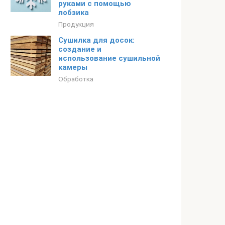
руками с помощью
лобзика
Продукция
Сушилка для досок:
создание и
использование сушильной
камеры
Обработка