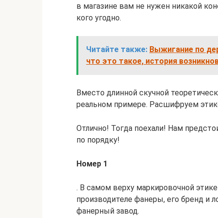
в магазине вам не нужен никакой ко
кого угодно.
Читайте также:
Выжигание по дер
что это такое, история возникн
Вместо длинной скучной теоретическо
реальном примере. Расшифруем этик
Отлично! Тогда поехали! Нам предст
по порядку!
Номер 1
. В самом верху маркировочной этик
производителе фанеры, его бренд и л
фанерный завод.