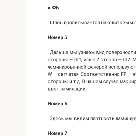
●
ФБ
. Шпон пропитывается бакелитовым 
Номер 5
. Дальше мы узнаем вид поверхност
стороны — Ш1, или с 2 сторон — Ш2.
ламинированной фанерой используют о
W — сетчатая. Соответственно FF — эт
стороны и т.д. В нашем случае марки
цвет ламинации.
Номер 6
. Здесь мы видим плотность ламинир
Номер 7