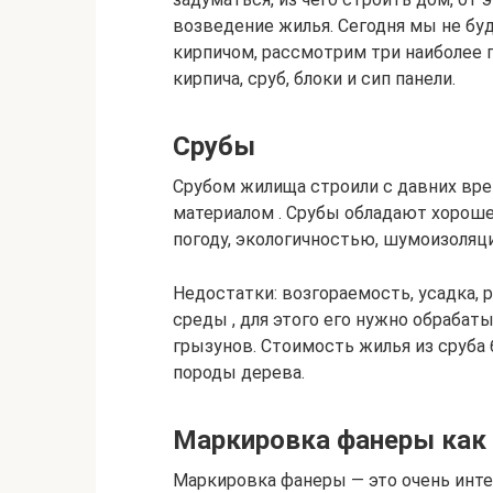
возведение жилья. Сегодня мы не б
кирпичом, рассмотрим три наиболее 
кирпича, сруб, блоки и сип панели.
Срубы
Срубом жилища строили с давних вре
материалом . Срубы обладают хорош
погоду, экологичностью, шумоизоляц
Недостатки: возгораемость, усадка,
среды , для этого его нужно обрабат
грызунов. Стоимость жилья из сруба 
породы дерева.
Маркировка фанеры как 
Маркировка фанеры — это очень инт