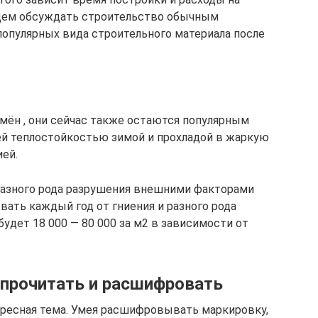
удем обсуждать строительство обычным
популярных вида строительного материала после
мён , они сейчас также остаются популярным
ей теплостойкостью зимой и прохладой в жаркую
ией.
 разного рода разрушения внешними факторами
ывать каждый год от гниения и разного рода
будет 18 000 — 80 000 за м2 в зависимости от
прочитать и расшифровать
ересная тема. Умея расшифровывать маркировку,