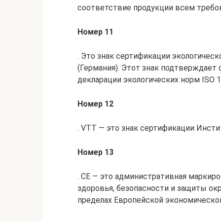
соответствие продукции всем требо
Номер 11
. Это знак сертификации экологичес
(Германия). Этот знак подтверждает
декларации экологических норм ISO 1
Номер 12
. VTT — это знак сертификации Инст
Номер 13
. CE — это административная маркир
здоровья, безопасности и защиты о
пределах Европейской экономическо