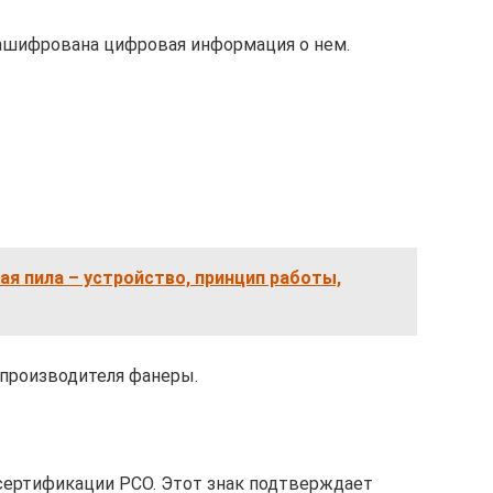
 зашифрована цифровая информация о нем.
ая пила – устройство, принцип работы,
 производителя фанеры.
 сертификации РСО. Этот знак подтверждает