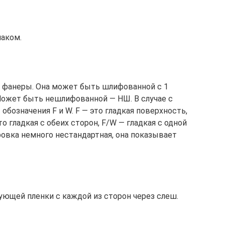
лаком.
и фанеры. Она может быть шлифованной с 1
 Может быть нешлифованной — НШ. В случае с
бозначения F и W. F — это гладкая поверхность,
о гладкая с обеих сторон, F/W — гладкая с одной
ровка немного нестандартная, она показывает
ующей пленки с каждой из сторон через слеш.