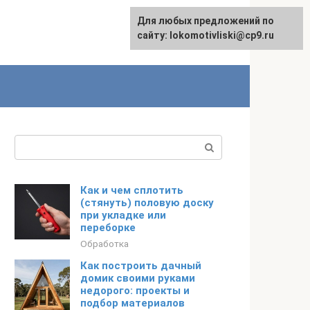
Для любых предложений по
English
сайту: lokomotivliski@cp9.ru
Поиск:
Как и чем сплотить
(стянуть) половую доску
при укладке или
переборке
Обработка
Как построить дачный
домик своими руками
недорого: проекты и
подбор материалов