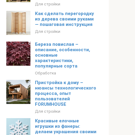
Для стройки
Как сделать перегородку
из дерева своими руками
— пошаговая инструкция
Для стройки
Береза повислая –
описание, особенности,
основные
характеристики,
популярные сорта
Обработка
Пристройка к дому –
нюансы технологического
процесса, опыт
пользователей
FORUMHOUSE
Для стройки
Красивые елочные
игрушки из фанеры:
делаем украшения своими