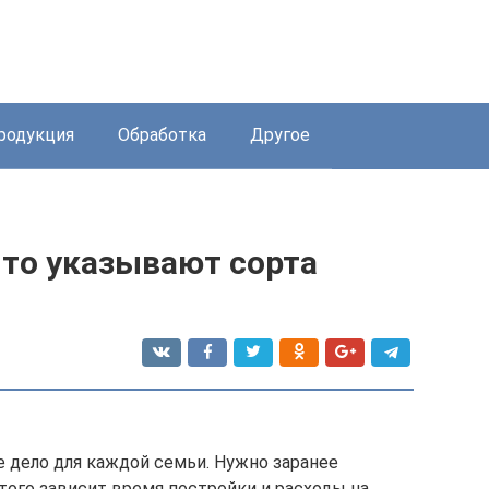
родукция
Обработка
Другое
что указывают сорта
 дело для каждой семьи. Нужно заранее
этого зависит время постройки и расходы на