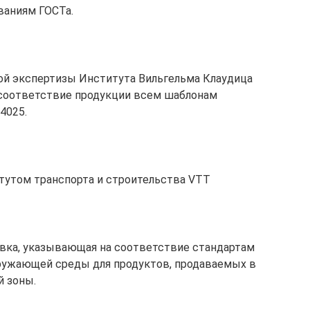
ваниям ГОСТа.
кой экспертизы Института Вильгельма Клаудица
 соответствие продукции всем шаблонам
4025.
итутом транспорта и строительства VTT
овка, указывающая на соответствие стандартам
кружающей среды для продуктов, продаваемых в
й зоны.