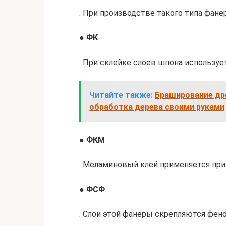
. При производстве такого типа фан
●
ФК
. При склейке слоев шпона используе
Читайте также:
Браширование др
обработка дерева своими руками
●
ФКМ
. Меламиновый клей применяется при
●
ФСФ
. Слои этой фанеры скрепляются фе