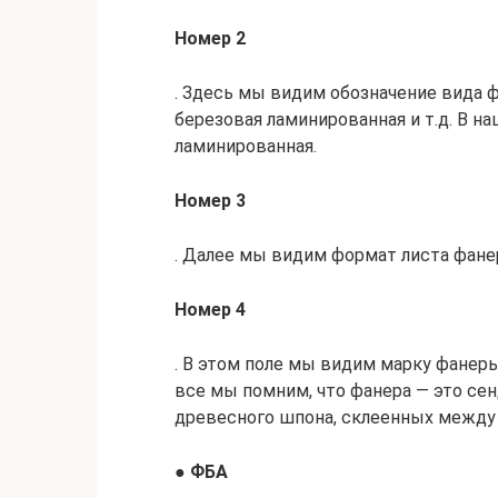
Номер 2
. Здесь мы видим обозначение вида ф
березовая ламинированная и т.д. В на
ламинированная.
Номер 3
. Далее мы видим формат листа фанер
Номер 4
. В этом поле мы видим марку фанеры
все мы помним, что фанера — это сен
древесного шпона, склеенных между 
●
ФБА